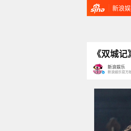
新浪娱
《双城记
新浪娱乐
新浪娱乐官方