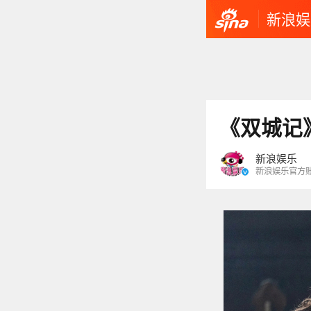
新浪娱
《双城记
新浪娱乐
新浪娱乐官方