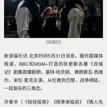
《双城记》
新浪娱乐讯 北京时间5月31日消息，据外国媒体
报道，BBC和MGM+打造的狄更斯名著《双城
记》剧集首曝剧照，基特·哈灵顿、弗朗索瓦·西维
尔、米伦·麦克主演，从伦敦到巴黎，战争绵延，
一段复杂的三角恋。
许泰丰（《轻轻摇晃》《雨季来临前》《情人先