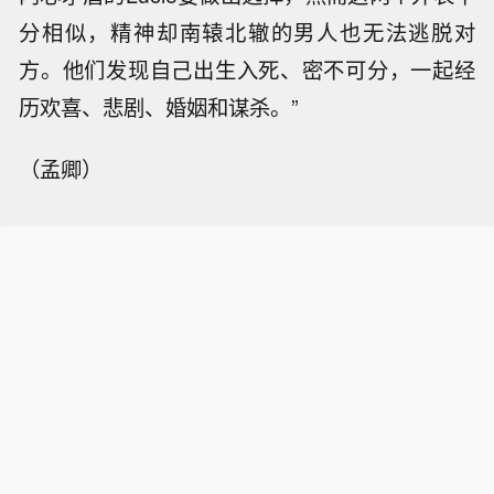
分相似，精神却南辕北辙的男人也无法逃脱对
方。他们发现自己出生入死、密不可分，一起经
历欢喜、悲剧、婚姻和谋杀。”
（孟卿）