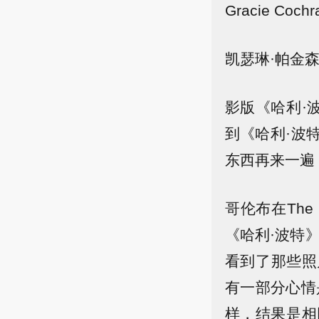
Gracie Coc
凯瑟琳·帕金森
影版《哈利·
到《哈利·波
东西再来一遍
哥伦布在The 
《哈利·波特
看到了那些照
有一部分心情是
样，结果是相