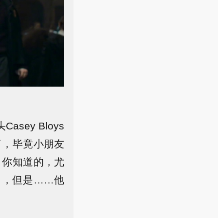
ey Bloys
了，毕竟小朋友
，你知道的，尤
了，但是……他