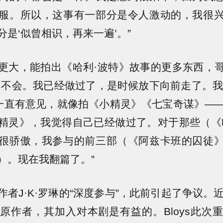
服。所以，这事有一部分是令人激动的，我很
是‘似曾相识，再来一遍’。”
更大，能拍出《哈利·波特》故事的更多东西，
不会。我已经做过了，是时候放下向前走了。我对‘系
这种事一直有意见，就像拍《小精灵》《七宝奇谋》—
精灵》，我觉得自己已经做过了。对于那些（《
很骄傲，我参与的前三部（《阿兹卡班的囚徒
）。现在我翻篇了。”
者J·K·罗琳的“深度参与”，此前引起了争议。
原作者，其加入对本剧是有益的。Bloys此次