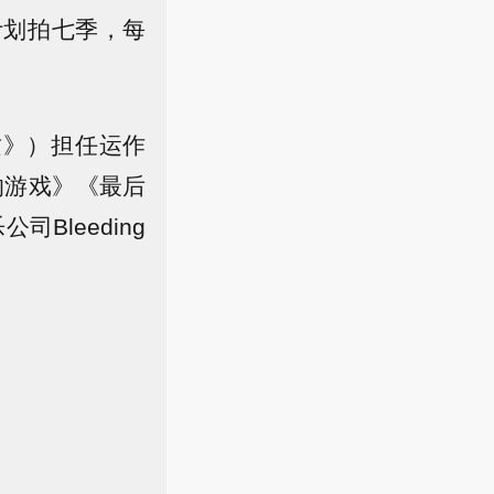
计划拍七季，每
物质》）担任运作
力的游戏》《最后
Bleeding