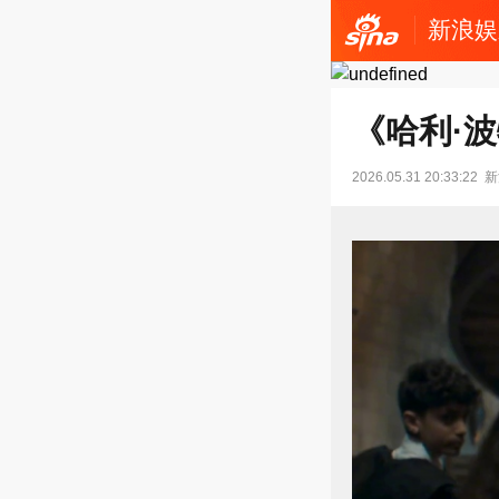
新浪娱
《哈利·
2026.05.31 20:33:22
新