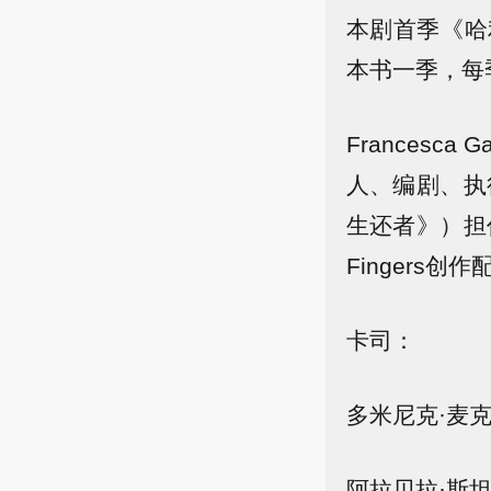
本剧首季《哈
本书一季，每
Frances
人、编剧、执行
生还者》）担任
Fingers创
卡司：
多米尼克·麦克
阿拉贝拉·斯坦