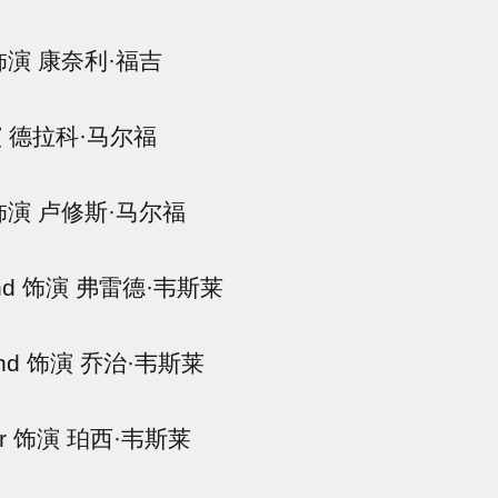
饰演 康奈利·福吉
 饰演 德拉科·马尔福
饰演 卢修斯·马尔福
rland 饰演 弗雷德·韦斯莱
rland 饰演 乔治·韦斯莱
ner 饰演 珀西·韦斯莱