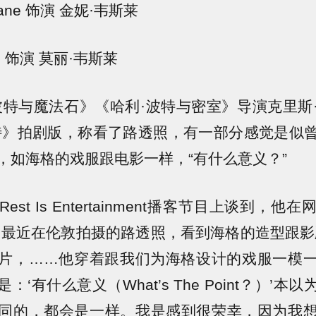
hrane 饰演 金妮·韦斯莱
 饰演 莫丽·韦斯莱
波特与魔法石》《哈利·波特与密室》导演克里斯
特》拍剧版，称看了路透照，有一部分感觉是似
，如海格的戏服跟电影一样，“有什么意义？”
Rest Is Entertainment播客节目上谈到，
》最近在伦敦拍摄的路透照，看到海格的造型跟影
片，……他穿着跟我们为海格设计的戏服一模
：‘有什么意义（What’s The Point？）’本
同的，都会是一样。我是感到很荣幸，因为我