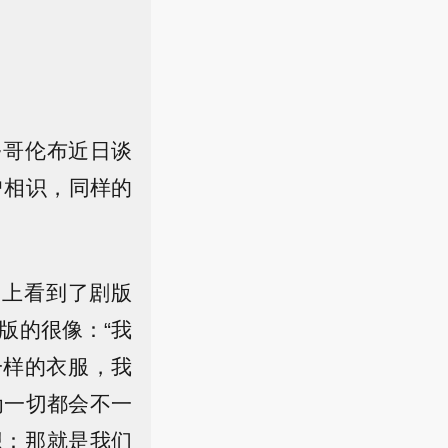
·哥伦布近日谈
曾相识，同样的
他在网上看到了剧版
版的很像：“我
一样的衣服，我
以为一切都会不一
想：那就是我们