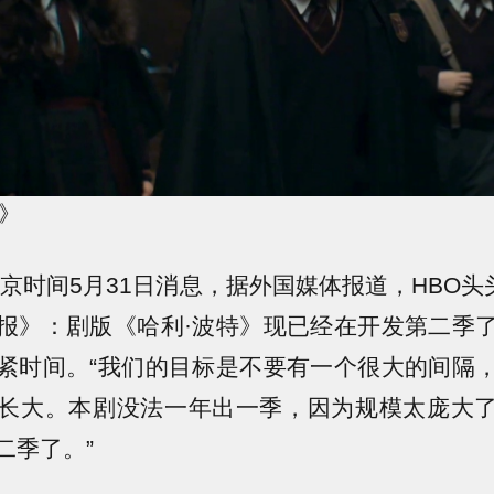
特》
京时间5月31日消息，据外国媒体报道，HBO头头Cas
报》：剧版《哈利·波特》现已经在开发第二季
紧时间。“我们的目标是不要有一个很大的间隔
长大。本剧没法一年出一季，因为规模太庞大
二季了。”