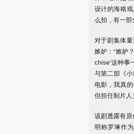
设计的海格戏
么拍，有一部分
对于剧集体量
嫉妒：“嫉妒？
chise’
与第二部《小
电影，我真的
但担任制片人
该剧透露有原作
明称罗琳作为