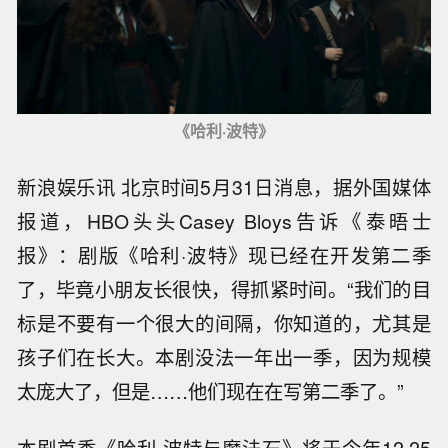
《哈利·波特》
新浪娱乐讯 北京时间5月31日消息，据外国媒体
报道，HBO头头Casey Bloys告诉《泰晤士
报》：剧版《哈利·波特》现已经在开发第二季
了，毕竟小朋友长很快，得抓紧时间。“我们的目
标是不要有一个很大的间隔，你知道的，尤其是
孩子们在长大。本剧没法一年出一季，因为规模
太庞大了，但是……他们现在在写第二季了。”