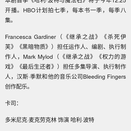
本剧首季《哈利·波特与魔法石》将于今年12.25
开播。HBO计划拍七季，每本书一季，每季八
集。
Francesca Gardiner（《继承之战》《杀死伊
芙》《黑暗物质》）担任运作人、编剧、执行制
作人，Mark Mylod（《继承之战》《权力的游
戏》《最后生还者》）担任多集导演、执行制作
人，汉斯·季默和他的音乐公司Bleeding Fingers
创作配乐。
卡司：
多米尼克·麦克劳克林 饰演 哈利·波特