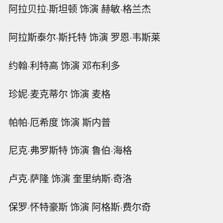
阿拉贝拉·斯坦顿 饰演 赫敏·格兰杰
阿拉斯泰尔·斯托特 饰演 罗恩·韦斯莱
约翰·利特高 饰演 邓布利多
珍妮·麦克蒂尔 饰演 麦格
帕帕·厄希度 饰演 斯内普
尼克·弗罗斯特 饰演 鲁伯·海格
卢克·萨隆 饰演 奎里纳斯·奇洛
保罗·怀特豪斯 饰演 阿格斯·费尔奇