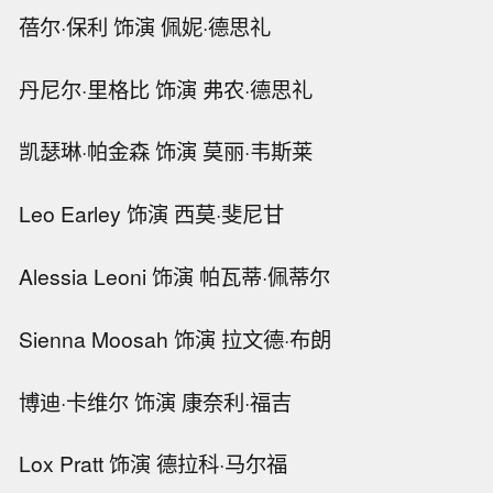
蓓尔·保利 饰演 佩妮·德思礼
丹尼尔·里格比 饰演 弗农·德思礼
凯瑟琳·帕金森 饰演 莫丽·韦斯莱
Leo Earley 饰演 西莫·斐尼甘
Alessia Leoni 饰演 帕瓦蒂·佩蒂尔
Sienna Moosah 饰演 拉文德·布朗
博迪·卡维尔 饰演 康奈利·福吉
Lox Pratt 饰演 德拉科·马尔福