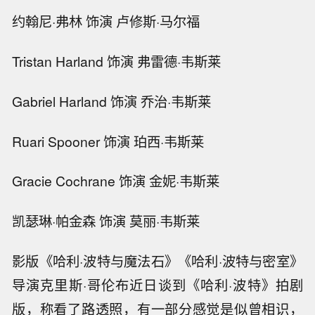
约翰尼·弗林 饰演 卢修斯·马尔福
Tristan Harland 饰演 弗雷德·韦斯莱
Gabriel Harland 饰演 乔治·韦斯莱
Ruari Spooner 饰演 珀西·韦斯莱
Gracie Cochrane 饰演 金妮·韦斯莱
凯瑟琳·帕金森 饰演 莫丽·韦斯莱
影版《哈利·波特与魔法石》《哈利·波特与密室》
导演克里斯·哥伦布近日谈到《哈利·波特》拍剧
版，称看了路透照，有一部分感觉是似曾相识，