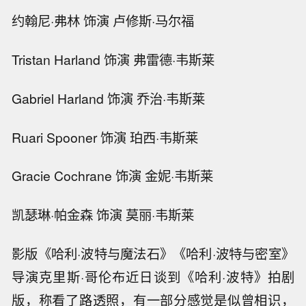
约翰尼·弗林 饰演 卢修斯·马尔福
Tristan Harland 饰演 弗雷德·韦斯莱
Gabriel Harland 饰演 乔治·韦斯莱
Ruari Spooner 饰演 珀西·韦斯莱
Gracie Cochrane 饰演 金妮·韦斯莱
凯瑟琳·帕金森 饰演 莫丽·韦斯莱
影版《哈利·波特与魔法石》《哈利·波特与密室》
导演克里斯·哥伦布近日谈到《哈利·波特》拍剧
版，称看了路透照，有一部分感觉是似曾相识，