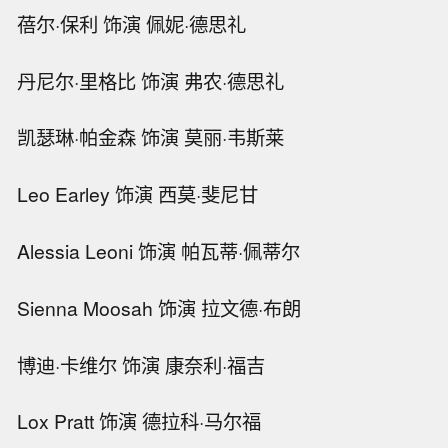
蓓尔·保利 饰演 佩妮·德思礼
丹尼尔·里格比 饰演 弗农·德思礼
凯瑟琳·帕金森 饰演 莫丽·韦斯莱
Leo Earley 饰演 西莫·斐尼甘
Alessia Leoni 饰演 帕瓦蒂·佩蒂尔
Sienna Moosah 饰演 拉文德·布朗
博迪·卡维尔 饰演 康奈利·福吉
Lox Pratt 饰演 德拉科·马尔福