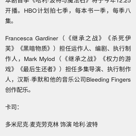
本剧首季《哈利·波特与魔法石》将于今年12.25
开播。HBO计划拍七季，每本书一季，每季八
集。
Francesca Gardiner（《继承之战》《杀死伊
芙》《黑暗物质》）担任运作人、编剧、执行制
作人，Mark Mylod（《继承之战》《权力的游
戏》《最后生还者》）担任多集导演、执行制作
人，汉斯·季默和他的音乐公司Bleeding Fingers
创作配乐。
卡司：
多米尼克·麦克劳克林 饰演 哈利·波特