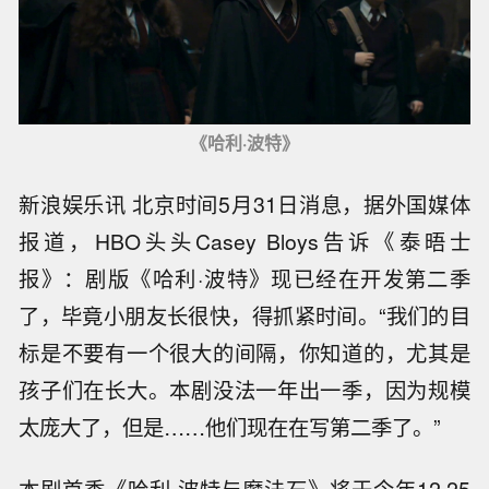
《哈利·波特》
新浪娱乐讯 北京时间5月31日消息，据外国媒体
报道，HBO头头Casey Bloys告诉《泰晤士
报》：剧版《哈利·波特》现已经在开发第二季
了，毕竟小朋友长很快，得抓紧时间。“我们的目
标是不要有一个很大的间隔，你知道的，尤其是
孩子们在长大。本剧没法一年出一季，因为规模
太庞大了，但是……他们现在在写第二季了。”