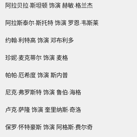
阿拉贝拉·斯坦顿 饰演 赫敏·格兰杰
阿拉斯泰尔·斯托特 饰演 罗恩·韦斯莱
约翰·利特高 饰演 邓布利多
珍妮·麦克蒂尔 饰演 麦格
帕帕·厄希度 饰演 斯内普
尼克·弗罗斯特 饰演 鲁伯·海格
卢克·萨隆 饰演 奎里纳斯·奇洛
保罗·怀特豪斯 饰演 阿格斯·费尔奇