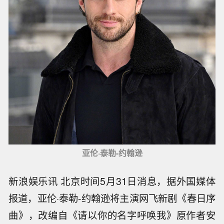
亚伦·泰勒-约翰逊
新浪娱乐讯 北京时间5月31日消息，据外国媒体
报道，亚伦·泰勒-约翰逊将主演网飞新剧《春日序
曲》，改编自《请以你的名字呼唤我》原作者安