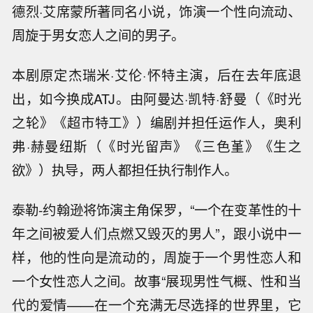
德烈·艾席蒙所著同名小说，饰演一个性向流动、
周旋于男女恋人之间的男子。
本剧原定杰瑞米·艾伦·怀特主演，后在去年底退
出，如今换成ATJ。由阿曼达·凯特·舒曼（《时光
之轮》《超市特工》）编剧并担任运作人，奥利
弗·赫曼纽斯（《时光留声》《三色堇》《生之
欲》）执导，两人都担任执行制作人。
泰勒-约翰逊将饰演主角保罗，“一个在变革性的十
年之间被爱人们点燃又毁灭的男人”，跟小说中一
样，他的性向是流动的，周旋于一个男性恋人和
一个女性恋人之间。故事“展现男性气概、性和当
代的爱情——在一个充满无尽选择的世界里，它