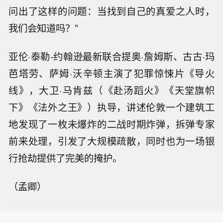
问出了这样的问题：当找到自己的真爱之人时，
我们会知道吗？”
亚伦·泰勒-约翰逊最新联合提奥·詹姆斯、古古·玛
芭塔劳、萨姆·沃辛顿主演了犯罪惊悚片《导火
线》，大卫·马肯兹（《赴汤蹈火》《天堂旗帜
下》《法外之王》）执导，讲述伦敦一个建筑工
地发现了一枚未爆炸的二战时期炸弹，拆弹专家
前来处理，引发了大规模疏散，同时也为一场银
行抢劫提供了完美的掩护。
（孟卿）