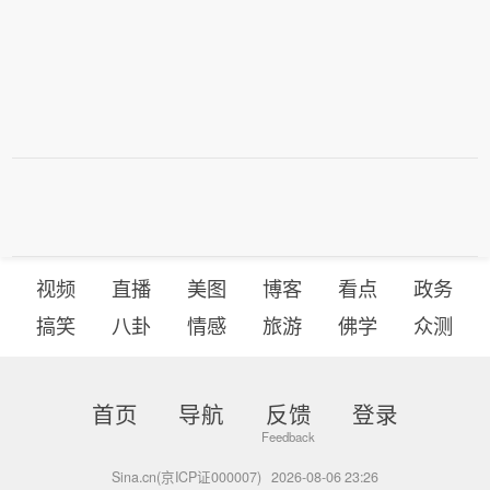
视频
直播
美图
博客
看点
政务
搞笑
八卦
情感
旅游
佛学
众测
首页
导航
反馈
登录
Sina.cn(京ICP证000007)
2026-08-06 23:26