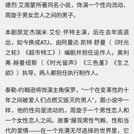
德烈·艾席蒙所著同名小说，饰演一个性向流动、
周旋于男女恋人之间的男子。
本剧原定杰瑞米·艾伦·怀特主演，后在去年底退
出，如今换成ATJ。由阿曼达·凯特·舒曼（《时光
之轮》《超市特工》）编剧并担任运作人，奥利
弗·赫曼纽斯（《时光留声》《三色堇》《生之
欲》）执导，两人都担任执行制作人。
泰勒-约翰逊将饰演主角保罗，“一个在变革性的十
年之间被爱人们点燃又毁灭的男人”，跟小说中一
样，他的性向是流动的，周旋于一个男性恋人和
一个女性恋人之间。故事“展现男性气概、性和当
代的爱情——在一个充满无尽选择的世界里，它