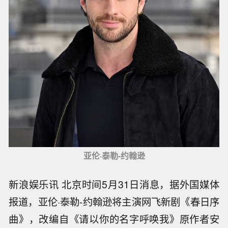
亚伦·泰勒-约翰逊
新浪娱乐讯 北京时间5月31日消息，据外国媒体
报道，亚伦·泰勒-约翰逊将主演网飞新剧《春日序
曲》，改编自《请以你的名字呼唤我》原作者安