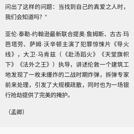
问出了这样的问题：当找到自己的真爱之人时，
我们会知道吗？”
亚伦·泰勒-约翰逊最新联合提奥·詹姆斯、古古·玛
芭塔劳、萨姆·沃辛顿主演了犯罪惊悚片《导火
线》，大卫·马肯兹（《赴汤蹈火》《天堂旗帜
下》《法外之王》）执导，讲述伦敦一个建筑工
地发现了一枚未爆炸的二战时期炸弹，拆弹专家
前来处理，引发了大规模疏散，同时也为一场银
行抢劫提供了完美的掩护。
（孟卿）