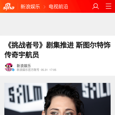
新浪娱乐
电视前沿
《挑战者号》剧集推进 斯图尔特饰
传奇宇航员
新浪娱乐
新浪娱乐官方账号
05.31
17:05