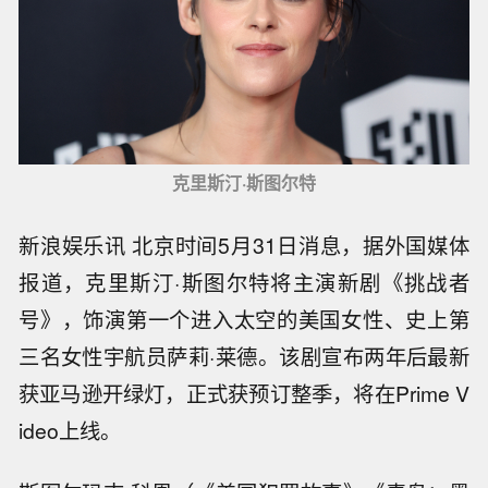
克里斯汀·斯图尔特
新浪娱乐讯 北京时间5月31日消息，据外国媒体
报道，克里斯汀·斯图尔特将主演新剧《挑战者
号》，饰演第一个进入太空的美国女性、史上第
三名女性宇航员萨莉·莱德。该剧宣布两年后最新
获亚马逊开绿灯，正式获预订整季，将在Prime V
ideo上线。