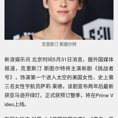
克里斯汀·斯图尔特
新浪娱乐讯 北京时间5月31日消息，据外国媒体
报道，克里斯汀·斯图尔特将主演新剧《挑战者
号》，饰演第一个进入太空的美国女性、史上第
三名女性宇航员萨莉·莱德。该剧宣布两年后最新
获亚马逊开绿灯，正式获预订整季，将在Prime V
ideo上线。