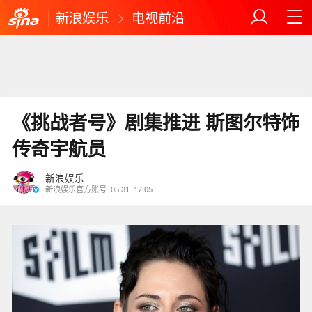
新浪娱乐
电视前沿
《挑战者号》剧集推进 斯图尔特饰
传奇宇航员
新浪娱乐
新浪娱乐官方账号
05.31
17:05