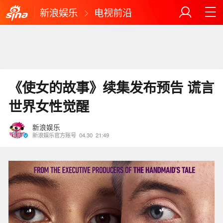
新浪娱乐
电视前沿
《使女的故事》续集发布预告 谎言
世界女性觉醒
新浪娱乐
新浪娱乐官方账号
04.30
21:49