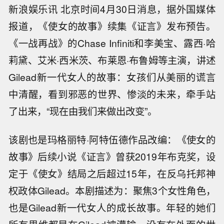
新浪娱乐讯 北京时间4月30日消息，据外国媒体
报道，《使女的故事》续集《证言》发布预告。
《一战再战》的Chase Infiniti和李美宝、露西·哈
莉黛、艾米·西米茨、布莱恩·布鲁姆等主演，讲述
Gilead新一代女人的故事：女孩们从美丽的谎言
中清醒，看到邪恶的世界、惨淡的未来，牵手站
了出来，“现在由我们来做出改变”。
该剧也是玛格丽特·阿特伍德作品改编：《使女的
故事》后续小说《证言》曾获2019年布克奖，设
定于《使女》结局之后超过15年，在反乌托邦神
权政体Gilead。本剧描述为：聚焦3个女性角色，
也是Gilead新一代女人的成长故事。年轻的她们