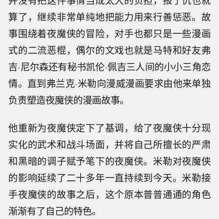
并没有把这件事情当成太大的负担，报了仇也就
算了，继续非常单纯地把能力用来行善惩恶。故
事围绕着夜魔侠的冒险，对手也都只是一些漫画
式的二流恶棍，偶尔的文戏也就是马特和好友弗
吉·尼尔森还有秘书凯伦·佩吉三人间的小小三角恋
情。直到弗兰克·米勒向漫威漫画要求由他来单独
负责塑造夜魔侠的漫画故事。
他重新为夜魔侠定下了基调，给了夜魔侠十分现
实化的武术和战斗场面，并将自己所擅长的严肃
和黑暗的调子赋予笔下的夜魔侠。米勒对夜魔侠
的影响延续了二十多年一直持续到今天。米勒接
手夜魔侠的故事之后，这个原本普普通通的角色
渐渐有了自己的特色。