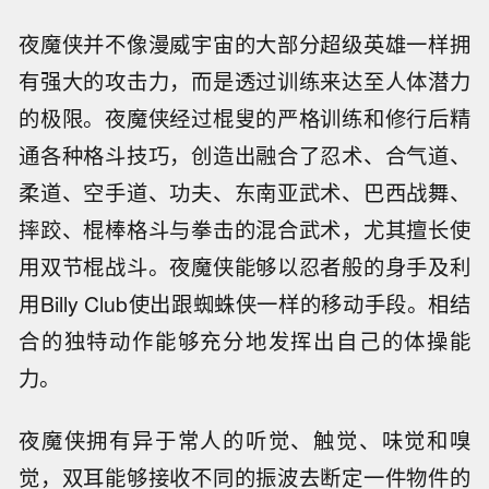
夜魔侠并不像漫威宇宙的大部分超级英雄一样拥
有强大的攻击力，而是透过训练来达至人体潜力
的极限。夜魔侠经过棍叟的严格训练和修行后精
通各种格斗技巧，创造出融合了忍术、合气道、
柔道、空手道、功夫、东南亚武术、巴西战舞、
摔跤、棍棒格斗与拳击的混合武术，尤其擅长使
用双节棍战斗。夜魔侠能够以忍者般的身手及利
用Billy Club使出跟蜘蛛侠一样的移动手段。相结
合的独特动作能够充分地发挥出自己的体操能
力。
夜魔侠拥有异于常人的听觉、触觉、味觉和嗅
觉，双耳能够接收不同的振波去断定一件物件的