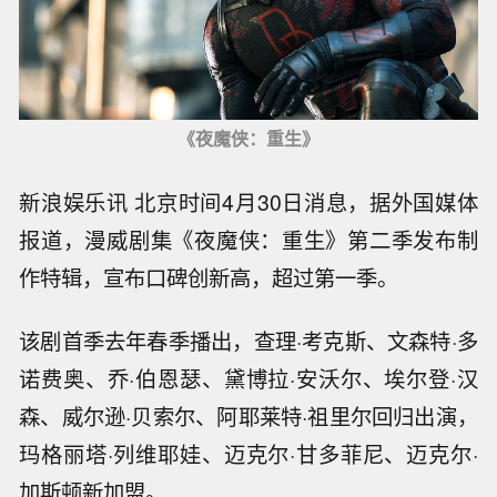
《夜魔侠：重生》
新浪娱乐讯 北京时间4月30日消息，据外国媒体
报道，漫威剧集《夜魔侠：重生》第二季发布制
作特辑，宣布口碑创新高，超过第一季。
该剧首季去年春季播出，查理·考克斯、文森特·多
诺费奥、乔·伯恩瑟、黛博拉·安沃尔、埃尔登·汉
森、威尔逊·贝索尔、阿耶莱特·祖里尔回归出演，
玛格丽塔·列维耶娃、迈克尔·甘多菲尼、迈克尔·
加斯顿新加盟。