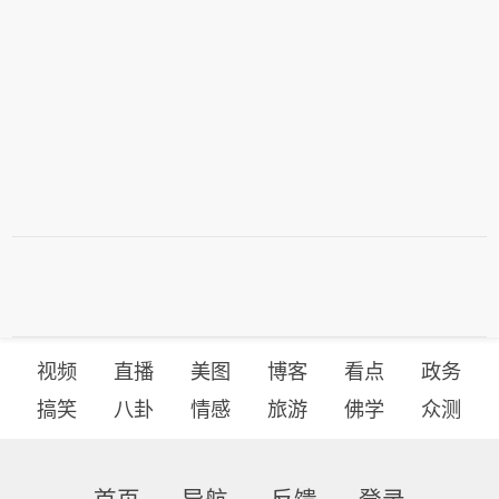
视频
直播
美图
博客
看点
政务
搞笑
八卦
情感
旅游
佛学
众测
首页
导航
反馈
登录