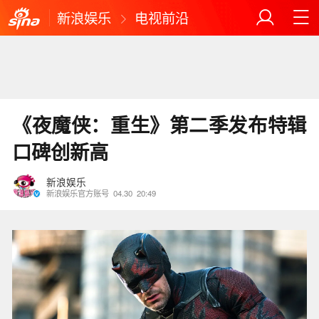
新浪娱乐
电视前沿
《夜魔侠：重生》第二季发布特辑
口碑创新高
新浪娱乐
新浪娱乐官方账号
04.30
20:49