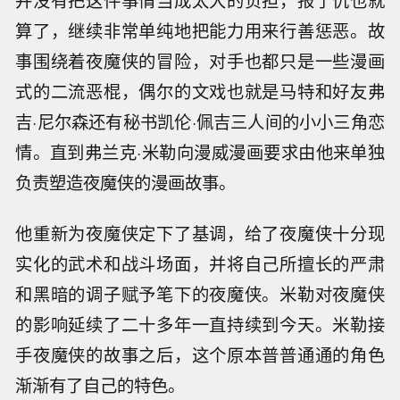
并没有把这件事情当成太大的负担，报了仇也就
算了，继续非常单纯地把能力用来行善惩恶。故
事围绕着夜魔侠的冒险，对手也都只是一些漫画
式的二流恶棍，偶尔的文戏也就是马特和好友弗
吉·尼尔森还有秘书凯伦·佩吉三人间的小小三角恋
情。直到弗兰克·米勒向漫威漫画要求由他来单独
负责塑造夜魔侠的漫画故事。
他重新为夜魔侠定下了基调，给了夜魔侠十分现
实化的武术和战斗场面，并将自己所擅长的严肃
和黑暗的调子赋予笔下的夜魔侠。米勒对夜魔侠
的影响延续了二十多年一直持续到今天。米勒接
手夜魔侠的故事之后，这个原本普普通通的角色
渐渐有了自己的特色。