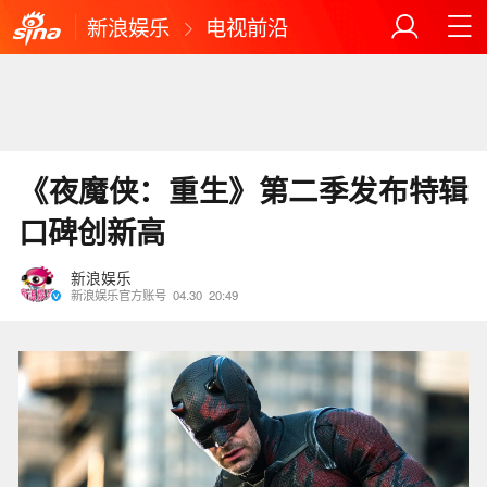
新浪娱乐
电视前沿
《夜魔侠：重生》第二季发布特辑
口碑创新高
新浪娱乐
新浪娱乐官方账号
04.30
20:49