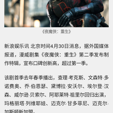
《夜魔侠：重生》
新浪娱乐讯 北京时间4月30日消息，据外国媒体
报道，漫威剧集《夜魔侠：重生》第二季发布制
作特辑，宣布口碑创新高，超过第一季。
该剧首季去年春季播出，查理·考克斯、文森特·多
诺费奥、乔·伯恩瑟、黛博拉·安沃尔、埃尔登·汉
森、威尔逊·贝索尔、阿耶莱特·祖里尔回归出演，
玛格丽塔·列维耶娃、迈克尔·甘多菲尼、迈克尔·
加斯顿新加盟。