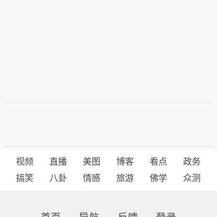
视频
直播
美图
博客
看点
政务
搞笑
八卦
情感
旅游
佛学
众测
首页
导航
反馈
登录