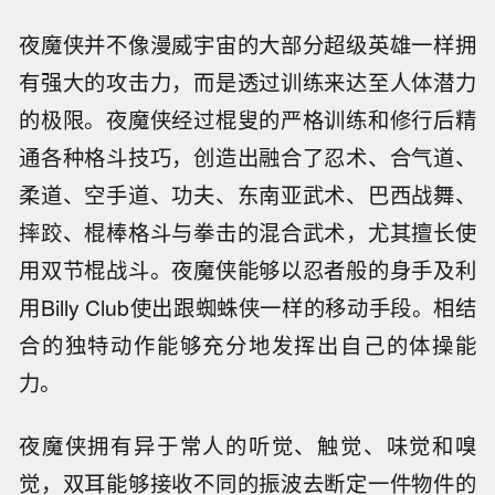
夜魔侠并不像漫威宇宙的大部分超级英雄一样拥
有强大的攻击力，而是透过训练来达至人体潜力
的极限。夜魔侠经过棍叟的严格训练和修行后精
通各种格斗技巧，创造出融合了忍术、合气道、
柔道、空手道、功夫、东南亚武术、巴西战舞、
摔跤、棍棒格斗与拳击的混合武术，尤其擅长使
用双节棍战斗。夜魔侠能够以忍者般的身手及利
用Billy Club使出跟蜘蛛侠一样的移动手段。相结
合的独特动作能够充分地发挥出自己的体操能
力。
夜魔侠拥有异于常人的听觉、触觉、味觉和嗅
觉，双耳能够接收不同的振波去断定一件物件的