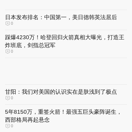
日本发布排名：中国第一，美日德韩英法居后
0
踩爆4230万！哈登回归火箭真相大曝光，打造王
炸班底，剑指总冠军
0
甘阳：我们对美国的认识实在是肤浅到了极点
0
5年8150万，重签火箭！最强五巨头豪阵诞生，
西部格局再起悬念
0