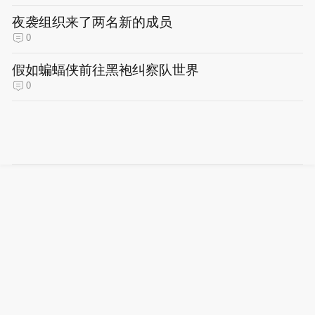
夜袭组织来了两名新的成员
0
假如蝙蝠侠前往黑袍纠察队世界
0