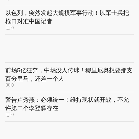
以色列，突然发起大规模军事行动！以军士兵把
枪口对准中国记者
0
前场5亿狂奔，中场没人传球！穆里尼奥想要那支
百分皇马，还差一个人
0
警告卢秀燕：必须统一！维持现状就开战，不允
许第二个李登辉存在
0