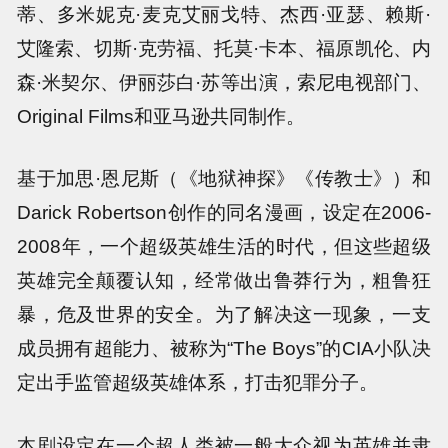
蒂、多米妮克·麦克艾丽戈特、杰西·亚瑟、赖斯·
艾隆索、切斯·克劳福、托莫·卡本、福原凯伦、内
森·米契尔、伊丽莎白·苏等出演，索尼电视部门、
Original Films和亚马逊共同制作。
基于加思·恩尼斯（《地狱神探》《传教士》）和
Darick Robertson创作的同名漫画，设定在2006-
2008年，一个超级英雄生活的时代，但这些超级
英雄完全颠覆认知，经常做出鲁莽行为，粗鲁狂
暴，危及世界的安全。为了解决这一现象，一支
成员拥有超能力、被称为“The Boys”的CIA小队决
定出手监管超级英雄体系，打击犯罪分子。
本剧设定在一个超人类被一般大众视为英雄并隶