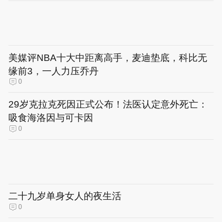
美媒评NBA十大中距离高手，麦迪垫底，科比无
缘前3，一人力压乔丹
0
29岁克拉克死因正式公布！法医认定意外死亡：
吸食海洛因与可卡因
0
二十九岁单身女人的夜生活
0