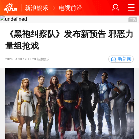
新浪娱乐
电视前沿
广告
《黑袍纠察队》发布新预告 邪恶力
量组抢戏
听新闻
2026.04.30 19:17:29 新浪娱乐