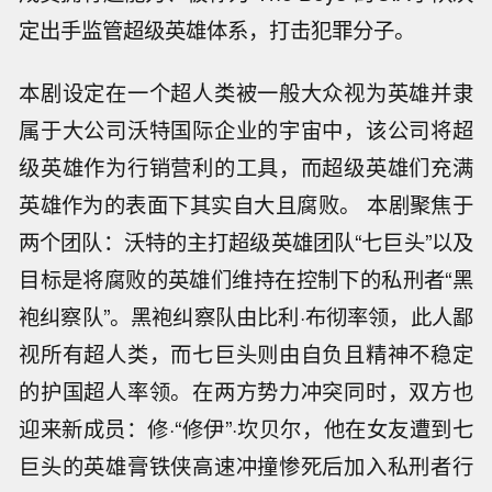
定出手监管超级英雄体系，打击犯罪分子。
本剧设定在一个超人类被一般大众视为英雄并隶
属于大公司沃特国际企业的宇宙中，该公司将超
级英雄作为行销营利的工具，而超级英雄们充满
英雄作为的表面下其实自大且腐败。 本剧聚焦于
两个团队：沃特的主打超级英雄团队“七巨头”以及
目标是将腐败的英雄们维持在控制下的私刑者“黑
袍纠察队”。黑袍纠察队由比利·布彻率领，此人鄙
视所有超人类，而七巨头则由自负且精神不稳定
的护国超人率领。在两方势力冲突同时，双方也
迎来新成员：修·“修伊”·坎贝尔，他在女友遭到七
巨头的英雄膏铁侠高速冲撞惨死后加入私刑者行