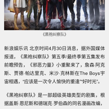
《黑袍纠察队》
新浪娱乐讯 北京时间4月30日消息，据外国媒体
报道，《黑袍纠察队》第五季/最终季第五集发布
前瞻预告，《邪恶力量》小重聚来了，詹森·阿克
斯、贾德·帕达里克、米沙·克林斯在The Boys宇
宙相遇，“应该是一次令人愉快的重逢”“好时光”。
《黑袍纠察队》是一部超级英雄类型的剧集，根
据盖斯·恩尼斯和德瑞克·罗伯森的同名漫画改编，