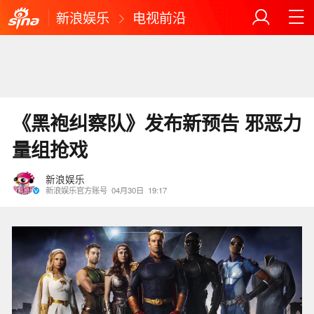
新浪娱乐
电视前沿
《黑袍纠察队》发布新预告 邪恶力
量组抢戏
新浪娱乐
新浪娱乐官方账号
04月30日
19:17