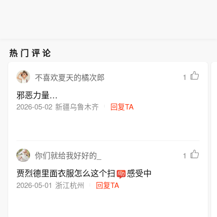
热门评论
1
不喜欢夏天的橘次郎
邪恶力量…
2026-05-02
新疆乌鲁木齐
回复TA
1
你们就给我好好的_
贾烈德里面衣服怎么这个扫
感受中
2026-05-01
浙江杭州
回复TA