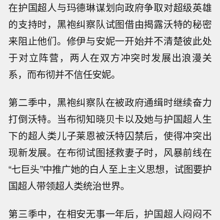
在护国超人与玛德琳谋划向政府争取对超级英雄
的支持时，黑袍纠察队试图借由揭露沃特的秘密
来阻止他们。修伊与安妮一开始并不清楚彼此处
于对立阵营，两人在双方冲突时发展出浪漫关
系，而布彻并不信任安妮。
第二季中，黑袍纠察队在被政府通缉时继续奋力
打倒沃特。当布彻知晓贝卡以及她与护国超人生
下的超人类儿子莱恩被沃特囚禁后，使得冲突出
现新发展。在布彻试图拯救妻子时，风暴前线在
“七巨头”中推广她的白人至上主义思想，试图要护
国超人带领超人类统治世界。
第三季中，在相安无事一年后，护国超人闷闷不