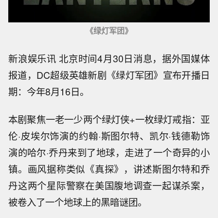
《绿灯军团》
新浪娱乐讯 北京时间4月30日消息，据外国媒体
报道，DC超级英雄新剧《绿灯军团》宣布开播日
期：今年8月16日。
本剧聚焦一老一少两个绿灯侠+一枚绿灯戒指：亚
伦·皮埃尔饰演的约翰·斯图尔特、凯尔·钱德勒饰
演的哈尔·乔丹来到了地球，走进了一个奇异的小
镇。画风据称类似《真探》，讲述斯图尔特和乔
丹这两个星际警察在美国腹地调查一起谋杀案，
被卷入了一个地球上的黑暗谜团。