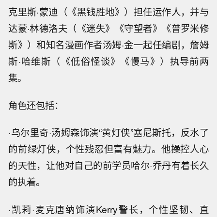
克里斯·蒙迪（《黑钱胜地》）担任运作人，并与
达蒙·林德洛夫（《迷失》《守望者》《普罗米修
斯》）和知名漫画作者汤姆·金一起任编剧，詹姆
斯·哈维斯（《低俗怪谈》《慢马》）执导前两
集。
角色还包括：
·乌尔里奇·汤姆森饰演“黄灯侠”塞尼斯托，反水了
的前绿灯侠，个性残忍但富有魅力。他操控人心
的天性，让他对自己的前学员哈尔·乔丹有着长久
的执着。
·凯莉·麦克唐纳饰演Kerry警长，个性坚韧、直