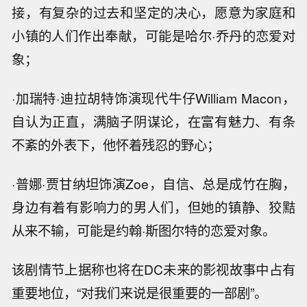
接，有复杂的过去和坚定的决心，愿意为家庭和
小镇的人们作出奉献，可能是哈尔·乔丹的恋爱对
象；
·加瑞特·迪拉胡特饰演现代牛仔William Macon，
自认为正直，满脑子阴谋论，在富有魅力、有条
不紊的外表下，他怀着残忍的野心；
·普娜·贾甘纳坦饰演Zoe，自信、总是成竹在胸，
身边有着有影响力的男人们，但她的镇静、狡黠
从来不输，可能是约翰·斯图尔特的恋爱对象。
该剧情节上据称也将在DC未来的影视故事中占有
重要地位，“对我们来说是很重要的一部剧”。