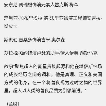
安东尼·凯瑞根饰演元素人雷克斯·梅森
玛利亚·加布里埃拉·德·法里亚饰演工程师安吉拉·
斯皮卡
斯凯勒·吉桑多饰演吉米·奥尔森
莎拉·桑帕约饰演卢瑟的助手/情人伊芙·泰斯马克
故事“聚焦超人的氪星贵族起源和他在堪萨斯农场
的成长经历之间的调和，他是真理、正义和美国
方式的化身，在一个将善良视为过时之物的世界
里，超人以人类的善良品质为引领前进。”
（孟卿）