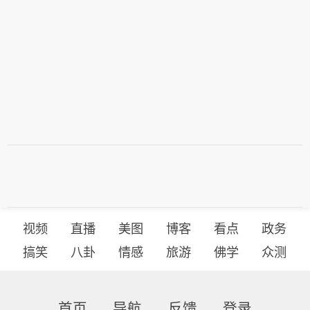
视频
直播
美图
博客
看点
政务
搞笑
八卦
情感
旅游
佛学
众测
首页
导航
反馈
登录