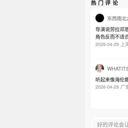
热门评论
东西南北
导演说劳拉邓
角色反而不适
2026-04-29
上
WHATIT
听起来像海伦
2026-04-29
广
好的评论会