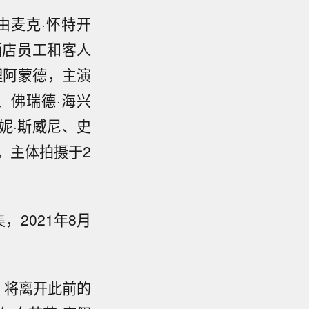
由麦克·怀特开
酒店员工和客人
理阿蒙德，主演
、佛瑞德·海兴
妮·斯威尼、史
集。主体拍摄于2
，2021年8月
，将离开此前的