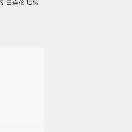
“白莲花”度假