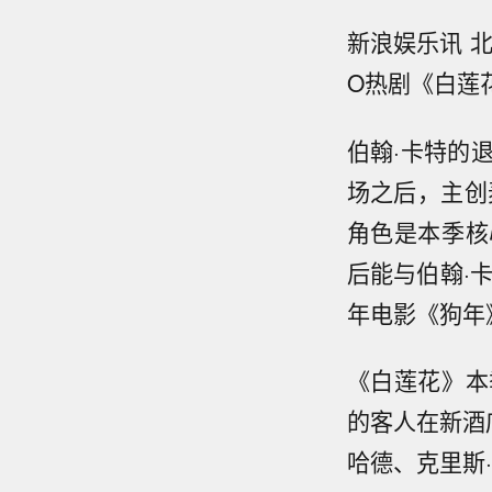
新浪娱乐讯 
O热剧《白莲
伯翰·卡特的
场之后，主创
角色是本季核
后能与伯翰·
年电影《狗年
《白莲花》本
的客人在新酒
哈德、克里斯