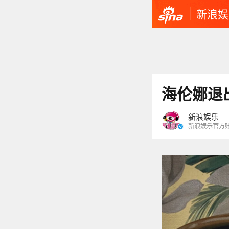
新浪娱
海伦娜退
新浪娱乐
新浪娱乐官方