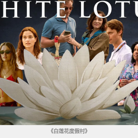
《白莲花度假村》