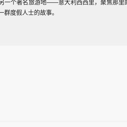
另一个著名旅游地——意大利西西里，聚焦那里的
一群度假人士的故事。