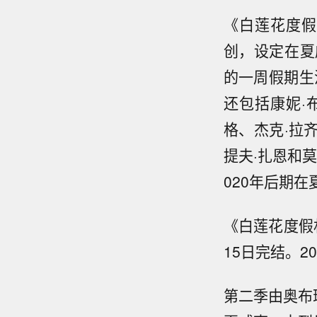
《白莲花度假
创，设定在夏
的一周假期生
还包括康妮·
格、杰克·拉
提夫·扎恩和莫
020年后期
《白莲花度假村
15日完结。2
第二季由奥布