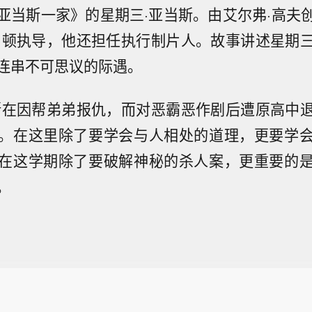
亚当斯一家》的星期三·亚当斯。由艾尔弗·高夫
伯顿执导，他还担任执行制片人。故事讲述星期
连串不可思议的际遇。
斯在因帮弟弟报仇，而对恶霸恶作剧后遭原高中
。在这里除了要学会与人相处的道理，更要学
在这学期除了要破解神秘的杀人案，更重要的
。