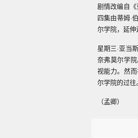
剧情改编自《
四集由蒂姆·
尔学院，延伸
星期三·亚当
奈弗莫尔学院
视能力。然而
尔学院的过往
（孟卿）