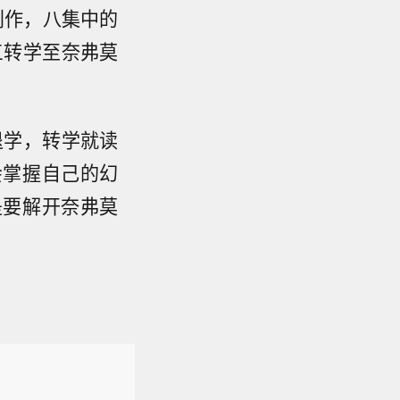
创作，八集中的
三转学至奈弗莫
退学，转学就读
会掌握自己的幻
是要解开奈弗莫