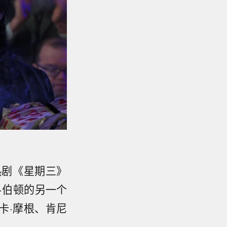
热剧《星期三》
·伯顿的另一个
斯卡·摩根、肯尼