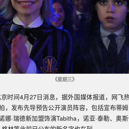
《星期三》
北京时间4月27日消息，据外国媒体报道，网飞
拍，发布先导预告公开演员阵容，包括宣布蒂姆
娜·瑞德新加盟饰演Tabitha，诺亚·泰勒、奥
娃·格林等此前已公布的新名字也在列。