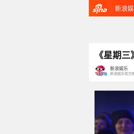
新浪娱
《星期三
新浪娱乐
新浪娱乐官方