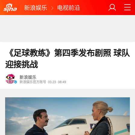
新浪娱乐
电视前沿
《足球教练》第四季发布剧照 球队
迎接挑战
新浪娱乐
新浪娱乐官方账号
03.23
08:49