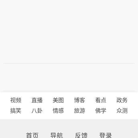
视频
直播
美图
博客
看点
政务
搞笑
八卦
情感
旅游
佛学
众测
首页
导航
反馈
登录