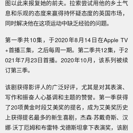
图以此来报复她的前夫。拉索尝试用他的乡土气
息和乐观的态度来赢得持怀疑态度的英国市场，
同时解决他在这项运动中缺乏经验的问题。
第一季共10集，于2020年8月14日在Apple TV
+首播三集，之后每周一期。第二季共12集，于2
021年7月23日首播。2020年10月，该系列被续
订第三季。
该剧获得影评人的广泛好评，尤其是对其表演、
写作和振奋人心基调和主题的赞誉。第一季获得
了20项黄金时段艾美奖的提名，成为艾美奖历史
上获得提名最多的新生喜剧，杰森·苏戴奇斯、汉
娜·沃丁厄姆和布雷特·戈德斯坦拿下表演奖，该剧