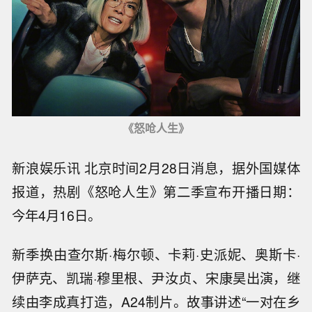
《怒呛人生》
新浪娱乐讯 北京时间2月28日消息，据外国媒体
报道，热剧《怒呛人生》第二季宣布开播日期：
今年4月16日。
新季换由查尔斯·梅尔顿、卡莉·史派妮、奥斯卡·
伊萨克、凯瑞·穆里根、尹汝贞、宋康昊出演，继
续由李成真打造，A24制片。故事讲述“一对在乡