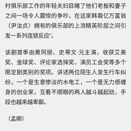
村俱乐部工作的年轻夫妇目睹了他们老板和妻子
之间一场令人震惊的争吵，在这家韩裔亿万富翁
（尹汝贞）拥有的俱乐部的上流精英阶层之间引
发一系列连锁反应”。
该剧首季由黄阿丽、史蒂文·元主演，收获艾美
奖、金球奖、评论家选择奖、演员工会奖等多个
限定剧类别的奖项。讲述两位陌生人发生行车纠
纷，一个是生意惨淡的水电工，一个是无力感缠
身的创业家，互看不顺眼的两人越斗越起劲，手
段也越来越卑鄙。
（孟卿）