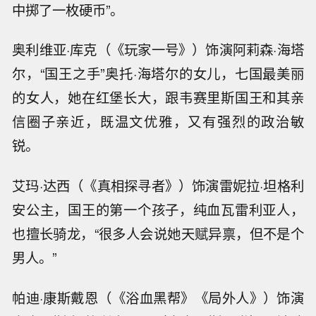
中掷了一枚硬币”。
奥利维亚·库克（《玩家一号》）饰演阿莉森·海塔
尔，“国王之手”奥托·海塔尔的女儿，七国最美丽
的女人，她在红堡长大，跟韦赛里斯国王和其亲
信圈子亲近，既温文优雅，又有强烈的政治敏
锐。
艾玛·达西（《真相探寻者》）饰演雷妮拉·坦格利
安公主，国王的第一个孩子，纯血瓦雷利亚人，
也擅长骑龙，“很多人会说她天赋异禀，但不是个
男人。”
帕迪·康斯戴恩（《浴血黑帮》《局外人》）饰演