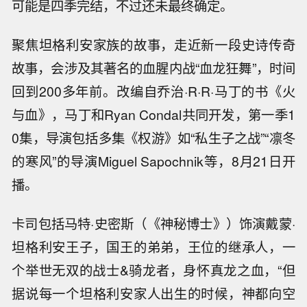
可能是四季完结，不过还未最终确定。
聚焦坦格利安家族的故事，走近新一段史诗传奇
故事，会涉及其著名的血腥内战“血龙狂舞”，时间
回到200多年前。改编自乔治·R·R·马丁的书《火
与血》，马丁和Ryan Condal共同开发，第一季1
0集，导演包括多集《权游》如“私生子之战”“凛冬
的寒风”的导演Miguel Sapochnik等，8月21日开
播。
卡司包括马特·史密斯（《神秘博士》）饰演戴蒙·
坦格利安王子，国王的弟弟，王位的继承人，一
个举世无双的战士&骑龙者，身怀真龙之血，“但
据说每一个坦格利安家人出生的时候，神都向空