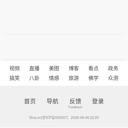
视频
直播
美图
博客
看点
政务
搞笑
八卦
情感
旅游
佛学
众测
首页
导航
反馈
登录
Sina.cn(京ICP证000007)
2026-08-06 22:05