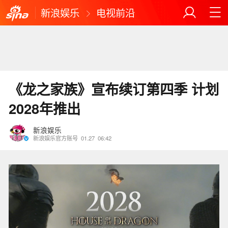
新浪娱乐
电视前沿
《龙之家族》宣布续订第四季 计划
2028年推出
新浪娱乐
新浪娱乐官方账号
01.27
06:42