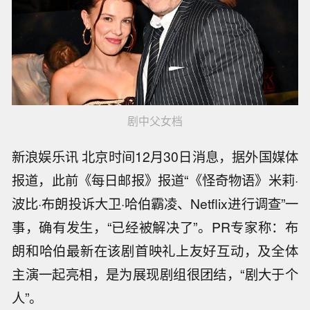
剧中父女档
新浪娱乐讯 北京时间12月30日消息，据外国媒体
报道，此前《每日邮报》报道“《怪奇物语》米莉·
波比·布朗投诉大卫·哈伯霸凌、Netflix进行调查”一
事，确有发生，“已经被解决了”。PR专家称：布
朗和哈伯最新在该剧首映礼上友好互动，及全体
主演一起亮相，是为展现剧组很团结，“剧大于个
人”。