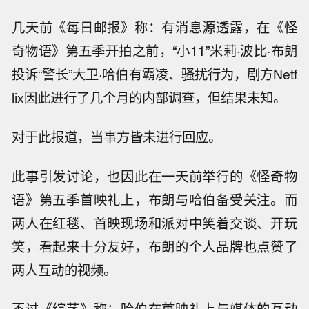
几天前《每日邮报》称：有消息源透露，在《怪
奇物语》第五季开拍之前，“小11”米莉·波比·布朗
投诉“警长”大卫·哈伯有霸凌、骚扰行为，剧方Netf
lix因此进行了几个月的内部调查，但结果未知。
对于此报道，当事方皆未进行回应。
此事引发讨论，也因此在一天前举行的《怪奇物
语》第五季首映礼上，布朗与哈伯备受关注。而
两人在红毯、首映现场和派对中笑着交谈、开玩
笑，看起来十分友好，布朗的个人品牌也点赞了
两人互动的视频。
不过《综艺》称：哈伯在首映礼上与媒体的互动