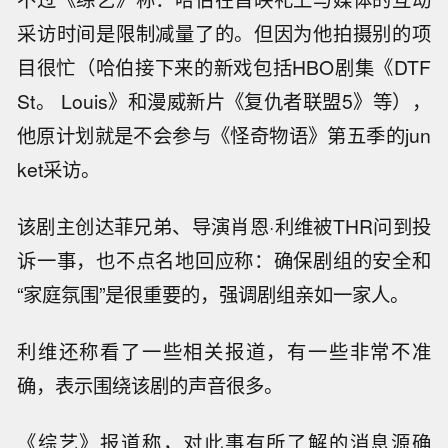
采访时间是限制减量了的。但因为他拍摄别的项
目很忙（哈伯接下来的新戏包括HBO剧集《DTF
St。 Louis》和漫威新片《复仇者联盟5》等），
他原计划就是不会参与《怪奇物语》第五季的jun
ket采访。
该剧主创达菲兄弟、导演肖恩·利维被THR问到投
诉一事，也不点名地回应称：确保剧组的安全和
“家庭氛围”是很重要的，强调剧组亲如一家人。
利维还称看了一些相关报道，有一些非常不准
确，表示围绕该剧的声音很多。
《综艺》报道称，对此事有所了解的消息源确