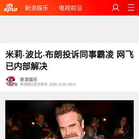
新浪娱乐
电视前沿
米莉·波比·布朗投诉同事霸凌 网飞
已内部解决
新浪娱乐
新浪娱乐官方账号
2025.12.30
09:41