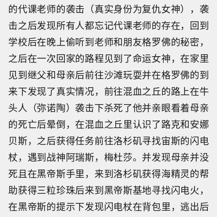
的代课老师的袭击（真实身份为复仇女神），袭
击之后发现所有人都忘记代课老师的存在，回到
学校后在晚上偷听到老师和朋友格罗佛的秘密，
之后在一次回家的路程见到了命运女神，在家里
见到继父和母亲后前往沙滩玩耍并在格罗佛的到
来下发现了真实情况，前往混血之丘的路上在牛
头人（弥诺陶）袭击下杀死了他并亲眼看着母亲
的死亡后晕倒，在混血之丘里认识了路克和安娜
贝斯，之后获得任务前往洛杉矶寻找宙斯的闪电
杖，遇到战神阿瑞斯，梅杜莎。并发现母亲并没
死且在黑帝斯手里，来到洛杉矶获得海精灵的帮
助获得三粒珍珠后来到黑帝斯基地寻找闪电火，
在黑帝斯的提示下发现闪电杖在背包里，逃出后