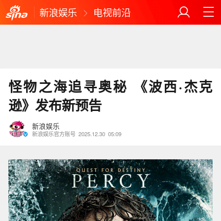
新浪娱乐
电视前沿
怪物之海追寻奥秘 《波西·杰克
逊》发布新预告
新浪娱乐
新浪娱乐官方账号
2025.12.30
05:09