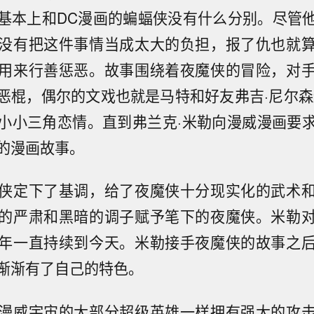
基本上和DC漫画的蝙蝠侠没有什么分别。尽管
没有把这件事情当成太大的负担，报了仇也就
用来行善惩恶。故事围绕着夜魔侠的冒险，对
恶棍，偶尔的文戏也就是马特和好友弗吉·尼尔森
小小三角恋情。直到弗兰克·米勒向漫威漫画要
的漫画故事。
侠定下了基调，给了夜魔侠十分现实化的武术
的严肃和黑暗的调子赋予笔下的夜魔侠。米勒
年一直持续到今天。米勒接手夜魔侠的故事之
渐渐有了自己的特色。
漫威宇宙的大部分超级英雄一样拥有强大的攻