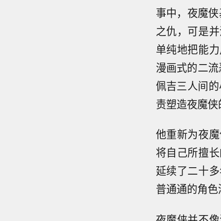
事中，夜魔侠
之仇，可是并
单纯地把能力
漫画式的二流
佩吉三人间的
责塑造夜魔侠
他重新为夜魔
将自己所擅长
延续了二十多
普通通的角色
夜魔侠并不像