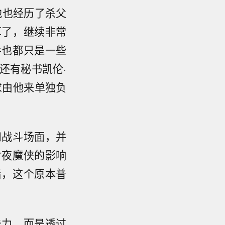
他也经历了杀父
算了，继续非常
手也都只是一些
还有秘书凯伦·
求由他来单独负
和战斗场面，并
对夜魔侠的影响
后，这个原本普
击力，而是透过