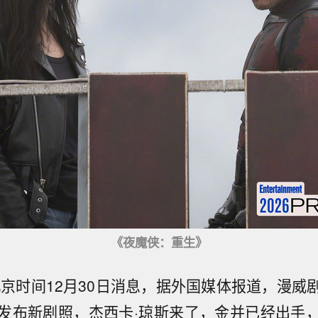
《夜魔侠：重生》
北京时间12月30日消息，据外国媒体报道，漫威
发布新剧照，杰西卡·琼斯来了，金并已经出手