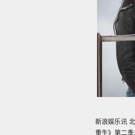
新浪娱乐讯 
重生》第二季