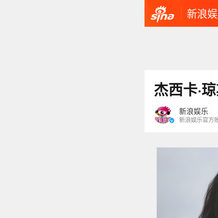
新浪娱
杰西卡·
新浪娱乐
新浪娱乐官方