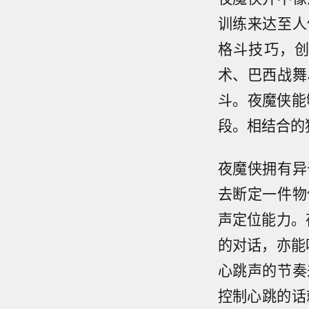
训练来达至人
格斗技巧，
术、巴西战舞
斗。夜魔侠能够
段。相结合的
夜魔侠拥有异
去断定一件物
声定位能力。
的对话，亦能
心跳声的节奏
控制心跳的话