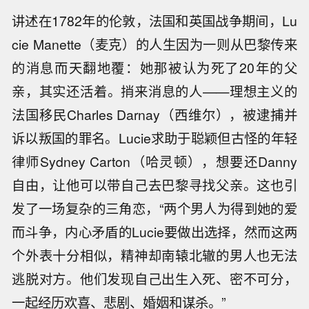
讲述在1782年的伦敦，法国和英国战争期间，Lu
cie Manette（麦克）的人生因为一则从巴黎传来
的消息而天翻地覆：她那被认为死了20年的父
亲，其实还活着。捎来消息的人——理想主义的
法国移民Charles Darnay（西维尔），被逮捕并
诉以叛国的罪名。Lucie求助于聪颖但古怪的年轻
律师Sydney Carton（哈灵顿），想要还Danny
自由，让他可以带自己去巴黎寻找父亲。这也引
发了一场复杂的三角恋，“两个男人为得到她的爱
而斗争，内心矛盾的Lucie要做出选择，然而这两
个外表十分相似，精神却南辕北辙的男人也无法
逃脱对方。他们发现自己出生入死、密不可分，
一起经历欢喜、悲剧、婚姻和谋杀。”