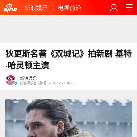
新浪娱乐
电视前沿
狄更斯名著《双城记》拍新剧 基特
·哈灵顿主演
新浪娱乐
新浪娱乐官方账号
2025.12.27
04:05