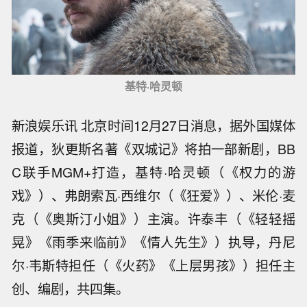
基特·哈灵顿
新浪娱乐讯 北京时间12月27日消息，据外国媒体
报道，狄更斯名著《双城记》将拍一部新剧，BB
C联手MGM+打造，基特·哈灵顿（《权力的游
戏》）、弗朗索瓦·西维尔（《狂爱》）、米伦·麦
克（《奥斯汀小姐》）主演。许泰丰（《轻轻摇
晃》《雨季来临前》《情人先生》）执导，丹尼
尔·韦斯特担任（《火药》《上层男孩》）担任主
创、编剧，共四集。