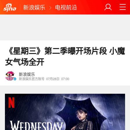
新浪娱乐
电视前沿
《星期三》第二季曝开场片段 小魔
女气场全开
新浪娱乐
新浪娱乐官方账号
07月28日
07:00