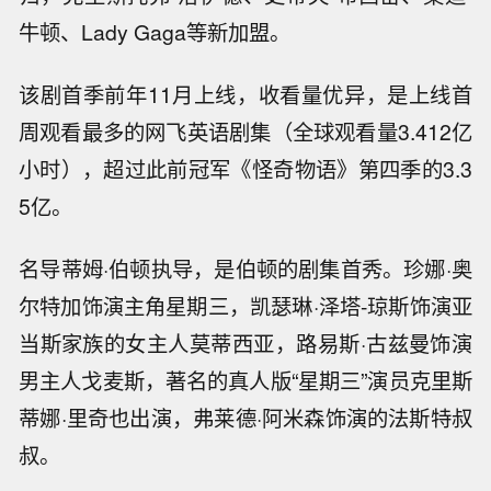
牛顿、Lady Gaga等新加盟。
该剧首季前年11月上线，收看量优异，是上线首
周观看最多的网飞英语剧集（全球观看量3.412亿
小时），超过此前冠军《怪奇物语》第四季的3.3
5亿。
名导蒂姆·伯顿执导，是伯顿的剧集首秀。珍娜·奥
尔特加饰演主角星期三，凯瑟琳·泽塔-琼斯饰演亚
当斯家族的女主人莫蒂西亚，路易斯·古兹曼饰演
男主人戈麦斯，著名的真人版“星期三”演员克里斯
蒂娜·里奇也出演，弗莱德·阿米森饰演的法斯特叔
叔。