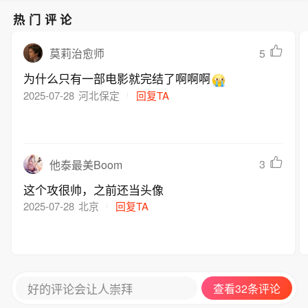
热门评论
5
莫莉治愈师
为什么只有一部电影就完结了啊啊啊
2025-07-28
河北保定
回复TA
3
他泰最美Boom
这个攻很帅，之前还当头像
2025-07-28
北京
回复TA
好的评论会让人崇拜
查看32条评论