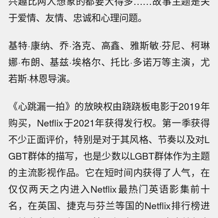
兴趣比两人想象的都要大得多……故事主题是关
于爱情、友情、忠诚和心理问题。
基特·康纳、乔·洛克、高鑫、雅斯敏·芬尼、柯琳
娜·布朗、基兹·埃格尔、托比·多诺万等主演，尤
若斯·林恩导演。
《心跳漏一拍》的放映权由跷跷板电影于2019年
购买，Netflix于2021年获得发行权。第一季获得
不少正面评价，特别是对于其风格、节奏以及对L
GBT群体的描写，也是少数以LGBT群体作为主题
的主流影视作品。它在短时间内获得了人气，在
仅仅两天之内进入Netflix最热门英语影集前十
名，在英国、捷克与芬兰等国的Netflix排行榜进