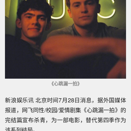
《心跳漏一拍》
新浪娱乐讯 北京时间7月28日消息，据外国媒体
报道，网飞同性/校园/爱情剧集《心跳漏一拍》的
完结篇宣布杀青，为一部电影，替代第四季作为
该系列结局。