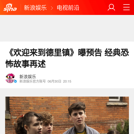
新浪娱乐
电视前沿
《欢迎来到德里镇》曝预告 经典恐
怖故事再述
新浪娱乐
新浪娱乐官方账号
06月30日
20:15