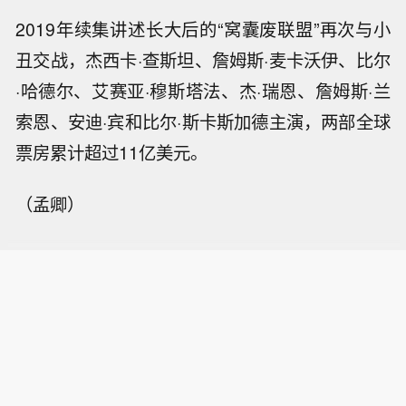
2019年续集讲述长大后的“窝囊废联盟”再次与小
丑交战，杰西卡·查斯坦、詹姆斯·麦卡沃伊、比尔
·哈德尔、艾赛亚·穆斯塔法、杰·瑞恩、詹姆斯·兰
索恩、安迪·宾和比尔·斯卡斯加德主演，两部全球
票房累计超过11亿美元。
（孟卿）