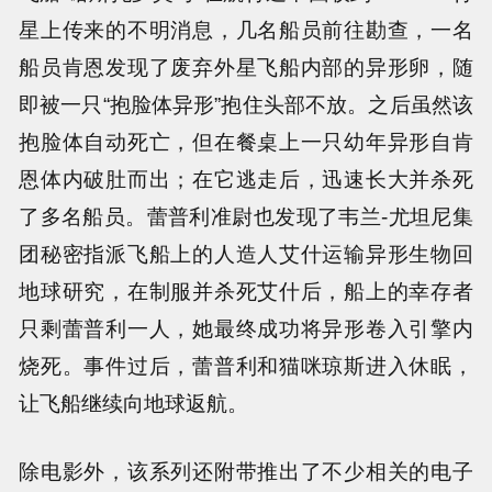
星上传来的不明消息，几名船员前往勘查，一名
船员肯恩发现了废弃外星飞船内部的异形卵，随
即被一只“抱脸体异形”抱住头部不放。之后虽然该
抱脸体自动死亡，但在餐桌上一只幼年异形自肯
恩体内破肚而出；在它逃走后，迅速长大并杀死
了多名船员。蕾普利准尉也发现了韦兰-尤坦尼集
团秘密指派飞船上的人造人艾什运输异形生物回
地球研究，在制服并杀死艾什后，船上的幸存者
只剩蕾普利一人，她最终成功将异形卷入引擎内
烧死。事件过后，蕾普利和猫咪琼斯进入休眠，
让飞船继续向地球返航。
除电影外，该系列还附带推出了不少相关的电子