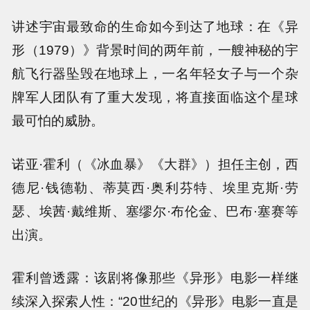
讲述宇宙最致命的生命如今到达了地球：在《异
形（1979）》背景时间的两年前，一艘神秘的宇
航飞行器坠毁在地球上，一名年轻女子与一个杂
牌军人团队有了重大发现，将直接面临这个星球
最可怕的威胁。
诺亚·霍利（《冰血暴》《大群》）担任主创，西
德尼·钱德勒、蒂莫西·奥利芬特、埃里克斯·劳
瑟、埃茜·戴维斯、塞缪尔·布伦金、巴布·塞赛等
出演。
霍利曾透露：该剧将像那些《异形》电影一样继
续深入探索人性：“20世纪的《异形》电影一直是