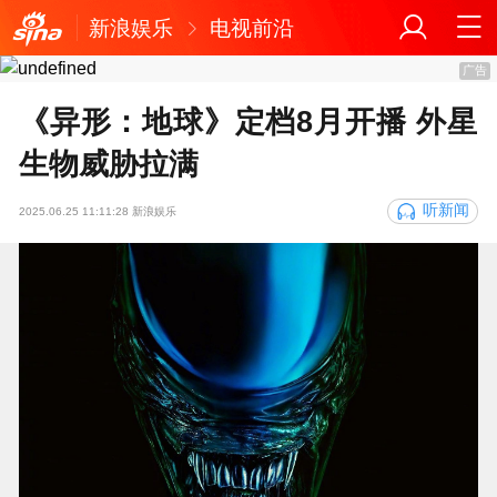
新浪娱乐
电视前沿
广告
《异形：地球》定档8月开播 外星
生物威胁拉满
听新闻
2025.06.25 11:11:28 新浪娱乐