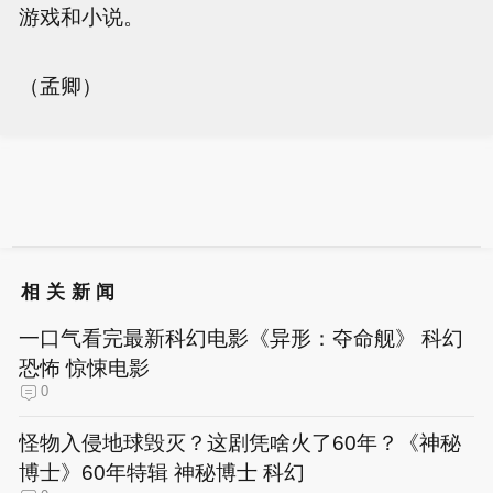
游戏和小说。
（孟卿）
相关新闻
一口气看完最新科幻电影《异形：夺命舰》 科幻
恐怖 惊悚电影
0
怪物入侵地球毁灭？这剧凭啥火了60年？《神秘
博士》60年特辑 神秘博士 科幻