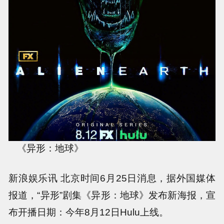
《异形：地球》
新浪娱乐讯 北京时间6月25日消息，据外国媒体
报道，“异形”剧集《异形：地球》发布新海报，宣
布开播日期：今年8月12日Hulu上线。