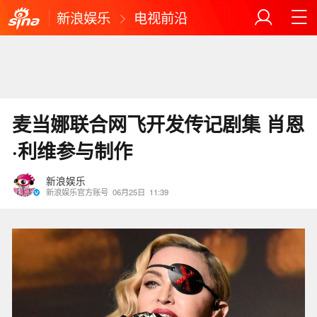
新浪娱乐
电视前沿
麦当娜联合网飞开发传记剧集 肖恩
·利维参与制作
新浪娱乐
新浪娱乐官方账号
06月25日
11:39