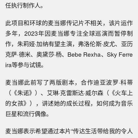
任执行制作人。
此项目和环球的麦当娜传记片不相关，该片运作
多年，2023年因麦当娜专注全球巡演而暂停制
作，朱莉娅·加纳有望主演，弗洛伦斯·皮尤、亚历
克萨·德米、奥黛莎·杨、Bebe Rexha、Sky Ferre
ira等参与试镜。
麦当娜此前写了两版剧本，合作迪亚波罗·科蒂
（《朱诺》）、艾琳·克雷斯达·威尔森（《火车上
的女孩》），讲述她的成长过程，如何成为音乐
巨星和流行偶像。
麦当娜表示希望通过本片“传达生活带给我的令人