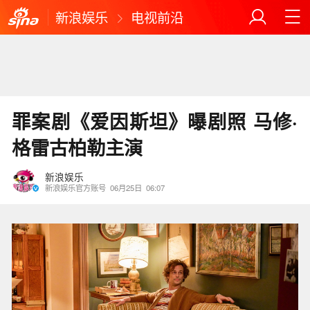
新浪娱乐
电视前沿
罪案剧《爱因斯坦》曝剧照 马修·
格雷古柏勒主演
新浪娱乐
新浪娱乐官方账号
06月25日
06:07