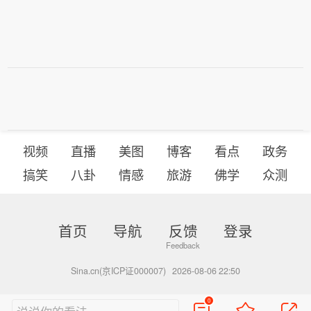
视频
直播
美图
博客
看点
政务
搞笑
八卦
情感
旅游
佛学
众测
首页
导航
反馈
登录
Sina.cn(京ICP证000007)
2026-08-06 22:50
0