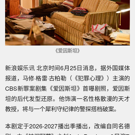
《爱因斯坦》
新浪娱乐讯 北京时间6月25日消息，据外国媒体
报道，马修·格雷·古柏勒（《犯罪心理》）主演的
CBS新罪案剧集《爱因斯坦》首曝剧照，爱因斯
坦的后代发型还原。他饰演一名性格散漫的天才
教授，将与一个犀利守纪律的警探搭档破案。
本剧定于2026-2027播出季播出，改编自同名德