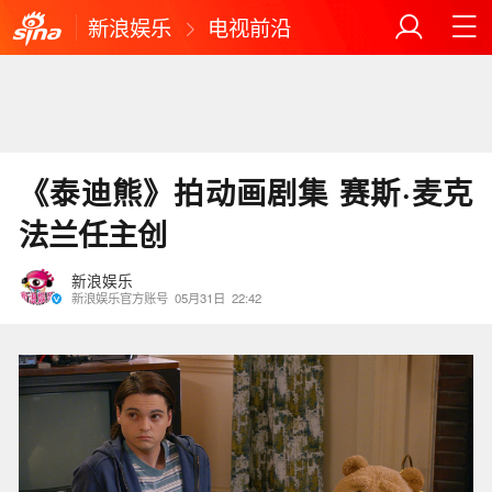
新浪娱乐
电视前沿
《泰迪熊》拍动画剧集 赛斯·麦克
法兰任主创
新浪娱乐
新浪娱乐官方账号
05月31日
22:42