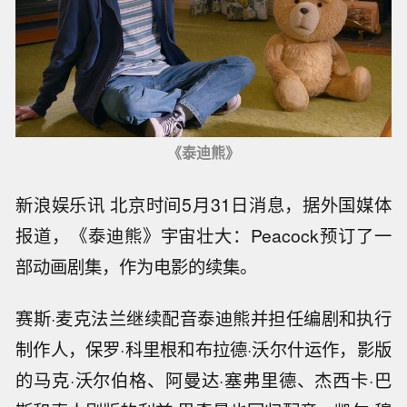
《泰迪熊》
新浪娱乐讯 北京时间5月31日消息，据外国媒体
报道，《泰迪熊》宇宙壮大：Peacock预订了一
部动画剧集，作为电影的续集。
赛斯·麦克法兰继续配音泰迪熊并担任编剧和执行
制作人，保罗·科里根和布拉德·沃尔什运作，影版
的马克·沃尔伯格、阿曼达·塞弗里德、杰西卡·巴