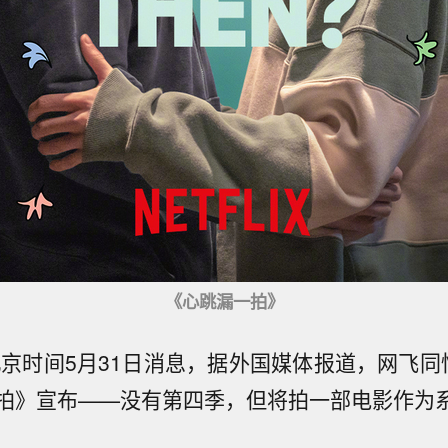
《心跳漏一拍》
北京时间5月31日消息，据外国媒体报道，网飞同性
拍》宣布——没有第四季，但将拍一部电影作为系