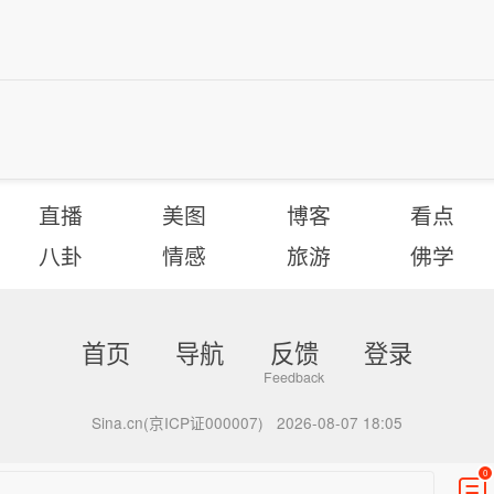
直播
美图
博客
看点
八卦
情感
旅游
佛学
首页
导航
反馈
登录
Sina.cn(京ICP证000007)
2026-08-07 18:05
0