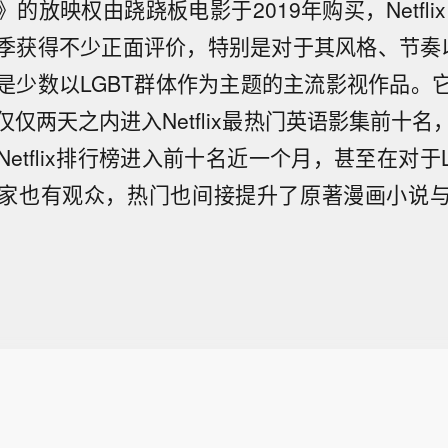
的放映权由跷跷板电影于2019年购买，Netflix
季获得不少正面评价，特别是对于其风格、节奏以
是少数以LGBT群体作为主题的主流影视作品。
仅两天之内进入Netflix最热门英语影集前十
etflix排行榜进入前十名近一个月，甚至在对于
家也有观众，热门也间接提升了原著漫画小说