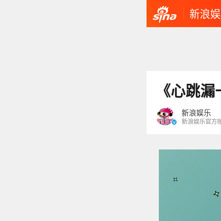
新浪娱
《心跳漏
新浪娱乐
新浪娱乐官方