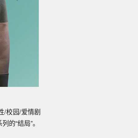
/校园/爱情剧
列的“结局”。