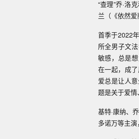
“查理”乔·洛
兰（《依然爱
首季于2022
所全男子文法学校
敏感，总是想
在一起，成了朋
爱总是让人意外
题是关于爱情
基特·康纳、乔
多诺万等主演