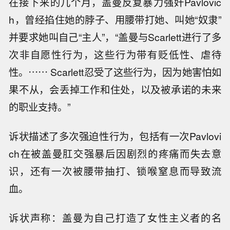
在接下来的几个月，盖曼反复暴力强奸Pavlovic
h，曾经掐住她的脖子、用腰带打她、叫她“奴隶”
并要求她叫自己“主人”，“盖曼与Scarlett进行了多
次非自愿性行为，这些行为带有贬低性、虐待
性。⋯⋯ Scarlett忍受了这些行为，因为她害怕如
果不从，会丢掉工作和住处，以及被承诺的未来
的职业支持。”
诉状描述了多次强迫性行为，包括有一次Pavlovi
ch在被盖曼肛交强暴后因剧烈的疼痛而失去意
识，还有一次被腰带抽打、锁喉窒息而导致流
血。
诉状声称：盖曼为自己打造了女性主义者的名