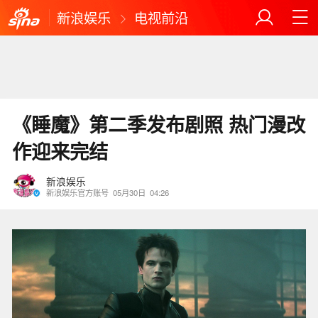
新浪娱乐
电视前沿
《睡魔》第二季发布剧照 热门漫改
作迎来完结
新浪娱乐
新浪娱乐官方账号
05月30日
04:26