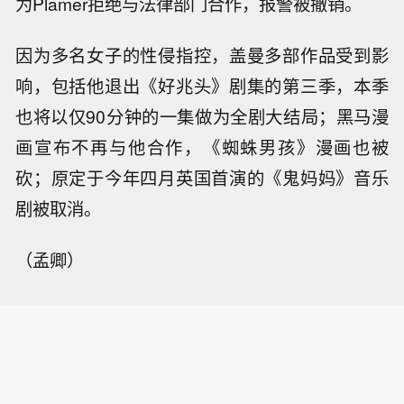
为Plamer拒绝与法律部门合作，报警被撤销。
因为多名女子的性侵指控，盖曼多部作品受到影
响，包括他退出《好兆头》剧集的第三季，本季
也将以仅90分钟的一集做为全剧大结局；黑马漫
画宣布不再与他合作，《蜘蛛男孩》漫画也被
砍；原定于今年四月英国首演的《鬼妈妈》音乐
剧被取消。
（孟卿）