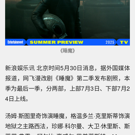
《睡魔》
新浪娱乐讯 北京时间5月30日消息，据外国媒体
报道，网飞漫改剧《睡魔》第二季发布剧照，本
季为最后一季，分两部，上部7月3日、下部7月2
4日上线。
汤姆·斯图里奇饰演睡魔，格温多兰·克里斯蒂饰演
地狱之主路西法，珍娜·科尔曼、大卫·休里斯、斯