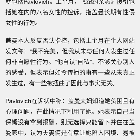
就包括Pavlovich。上个月，《纽约杂志》援引包
括她在内的八名女性的控诉，指盖曼长期有性侵
女性的行为。
盖曼本人反复否认指控，包括上个月在个人网站
发文称：“我不完美，但我从未与任何人发生过任
何非自愿性行为。”他自认“自私”、不够关心别人
的感受，但表示但如今传播的事有一些从未真正
发生过，有一些被扭曲了因此与事实无关。
Pavlovich在诉状中称：盖曼夫妇知道她贫困且有
心理问题，在此情况下利用了她。她表示自己当
保姆没有拿到报酬，别无选择只能留下并住在盖
曼家中，认为夫妻俩是有意让她陷入困境、易被