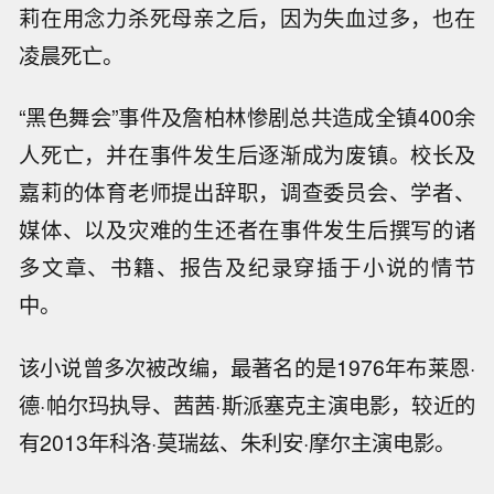
莉在用念力杀死母亲之后，因为失血过多，也在
凌晨死亡。
“黑色舞会”事件及詹柏林惨剧总共造成全镇400余
人死亡，并在事件发生后逐渐成为废镇。校长及
嘉莉的体育老师提出辞职，调查委员会、学者、
媒体、以及灾难的生还者在事件发生后撰写的诸
多文章、书籍、报告及纪录穿插于小说的情节
中。
该小说曾多次被改编，最著名的是1976年布莱恩·
德·帕尔玛执导、茜茜·斯派塞克主演电影，较近的
有2013年科洛·莫瑞兹、朱利安·摩尔主演电影。