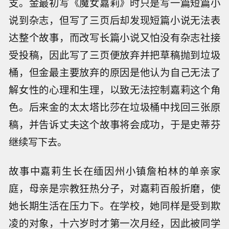
支。金最初写《魔女嘉莉》时只是写一篇短篇小
说到杂志，但写了三页后却发现短篇小说无法表
达整个故事，而改写长篇小说又怕没有杂志社接
受投稿，因此写了三页便放弃并把草稿抛到垃圾
桶，但金最主要放弃的原因是他认为自己无法了
解女性的心理和生理，以致无法控制嘉莉这个角
色。后来金的太太塔比莎在垃圾桶中找回三张原
稿，并告诉丈夫这个故事将会成功，于是史蒂芬
继续写下去。
故事中嘉莉生长在缅因州小镇詹柏林的单亲家
庭，母亲是宗教狂热分子，对嘉莉百般折磨，使
她长期生活在压力下。在学校，她同样是受到欺
凌的对象，十六岁时才第一次月经，因此被同学