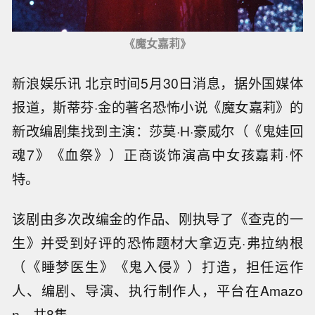
《魔女嘉莉》
新浪娱乐讯 北京时间5月30日消息，据外国媒体
报道，斯蒂芬·金的著名恐怖小说《魔女嘉莉》的
新改编剧集找到主演：莎莫·H·豪威尔（《鬼娃回
魂7》《血祭》）正商谈饰演高中女孩嘉莉·怀
特。
该剧由多次改编金的作品、刚执导了《查克的一
生》并受到好评的恐怖题材大拿迈克·弗拉纳根
（《睡梦医生》《鬼入侵》）打造，担任运作
人、编剧、导演、执行制作人，平台在Amazo
n，共8集。