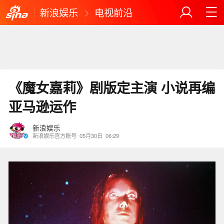
新浪娱乐
电视前沿
《魔女嘉莉》剧版定主演 小说再编
亚马逊运作
新浪娱乐
新浪娱乐官方账号
05月30日
06:29