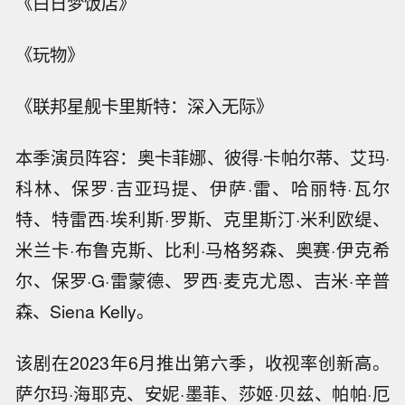
《白日梦饭店》
《玩物》
《联邦星舰卡里斯特：深入无际》
本季演员阵容：奥卡菲娜、彼得·卡帕尔蒂、艾玛·
科林、保罗·吉亚玛提、伊萨·雷、哈丽特·瓦尔
特、特雷西·埃利斯·罗斯、克里斯汀·米利欧缇、
米兰卡·布鲁克斯、比利·马格努森、奥赛·伊克希
尔、保罗·G·雷蒙德、罗西·麦克尤恩、吉米·辛普
森、Siena Kelly。
该剧在2023年6月推出第六季，收视率创新高。
萨尔玛·海耶克、安妮·墨菲、莎姬·贝兹、帕帕·厄