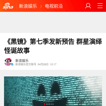
新浪娱乐
电视前沿
《黑镜》第七季发新预告 群星演绎
怪诞故事
新浪娱乐
新浪娱乐官方账号
04月28日
10:17