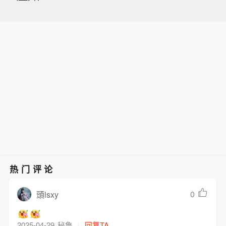
热门评论
0
頭lsxy
2025-04-29
秘鲁
回复TA