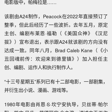
电影版中，帕梅拉是……
该剧由A24制作，Peacock在2022年直接预订了
整季，但此后经历了一些波折。去年五月，原定
主创、编剧布莱恩·福勒（《美国众神》《汉尼
拔》）宣布退出，表示跟A24就该剧的方向没有
达成一致。同年八月，Brad Caleb Kane（《小
丑回魂前传：欢迎来到德里镇》）加入担任主
创、编剧、运作人和执行制作人。
“十三号星期五”系列已有十二部电影，一部剧集，
并衍生出小说、漫画、游戏等。
1980年电影由肖恩·S·坎宁安执导，贝丝蒂·帕尔