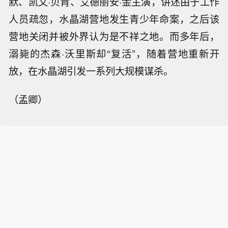
默、凯文·贝肯、艾德丽安·金主演，讲述由于工作
人员疏忽，水晶湖营地发生青少年命案，之后该
营地关闭并被外界认为是不祥之地。而多年后，
溺毙的杰森·沃里斯却“复活”，随着营地重新开
放，在水晶湖引发一系列大规模谋杀。
（孟卿）