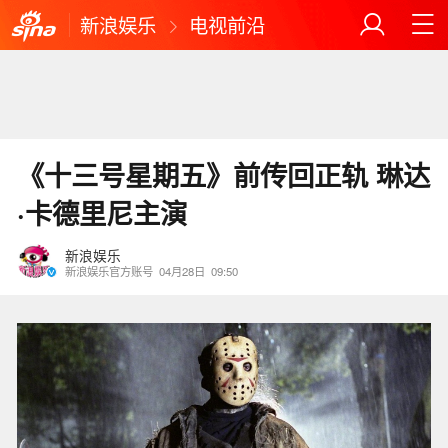
新浪娱乐
电视前沿
《十三号星期五》前传回正轨 琳达
·卡德里尼主演
新浪娱乐
新浪娱乐官方账号
04月28日
09:50