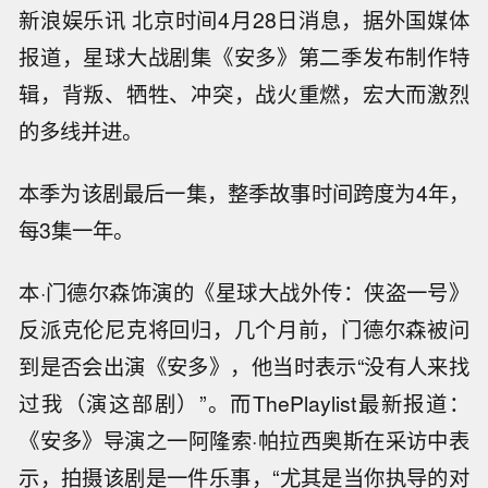
新浪娱乐讯 北京时间4月28日消息，据外国媒体
报道，星球大战剧集《安多》第二季发布制作特
辑，背叛、牺牲、冲突，战火重燃，宏大而激烈
的多线并进。
本季为该剧最后一集，整季故事时间跨度为4年，
每3集一年。
本·门德尔森饰演的《星球大战外传：侠盗一号》
反派克伦尼克将回归，几个月前，门德尔森被问
到是否会出演《安多》，他当时表示“没有人来找
过我（演这部剧）”。而ThePlaylist最新报道：
《安多》导演之一阿隆索·帕拉西奥斯在采访中表
示，拍摄该剧是一件乐事，“尤其是当你执导的对