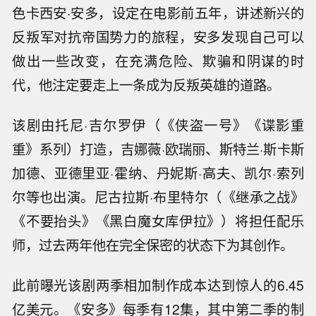
色卡西安·安多，设定在电影前五年，讲述新兴的
反叛军对抗帝国势力的旅程，安多发现自己可以
做出一些改变，在充满危险、欺骗和阴谋的时
代，他注定要走上一条成为反叛英雄的道路。
该剧由托尼·吉尔罗伊（《侠盗一号》《谍影重
重》系列）打造，吉娜薇·欧瑞丽、斯特兰·斯卡斯
加德、亚德里亚·霍纳、丹妮斯·高夫、凯尔·索列
尔等也出演。尼古拉斯·布里特尔（《继承之战》
《不要抬头》《黑白魔女库伊拉》）将担任配乐
师，过去两年他在完全保密的状态下为其创作。
此前曝光该剧两季相加制作成本达到惊人的6.45
亿美元。《安多》每季有12集，其中第二季的制