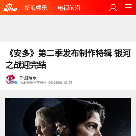
新浪娱乐
电视前沿
《安多》第二季发布制作特辑 银河
之战迎完结
新浪娱乐
新浪娱乐官方账号
04月28日
03:36