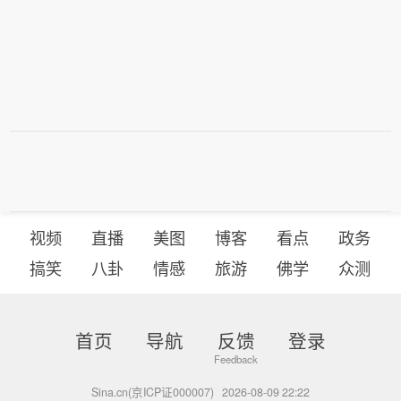
视频
直播
美图
博客
看点
政务
搞笑
八卦
情感
旅游
佛学
众测
首页
导航
反馈
登录
Sina.cn(京ICP证000007)
2026-08-09 22:22