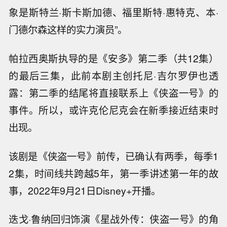
象是斯特兰·斯卡斯加德、福里斯特·惠特克、本·
门德尔森这样的实力演员”。
帕拉西奥斯执导的是《安多》第二季（共12集）
的最后三集，此前本剧主创托尼·吉尔罗伊也透
露：第二季的结尾将直接联系上《侠盗一号》的
事件。所以，或许克伦尼克会在新季接近结束时
出现。
该剧是《侠盗一号》前传，已确认有两季，每季1
2集，时间线共跨越5年，第一季讲述第一年的故
事，2022年9月21日Disney+开播。
迭戈·鲁纳回归饰演《星战外传：侠盗一号》的角