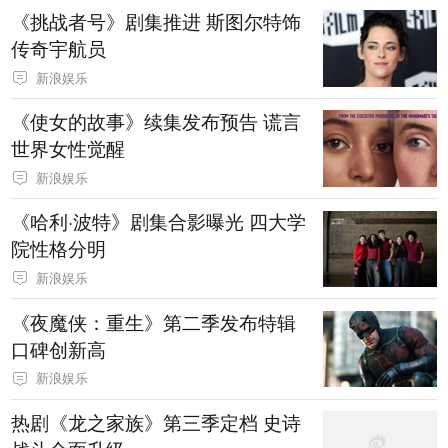
《挑战者号》剧集推进 斯图尔特饰
传奇宇航员
新浪娱乐
《使女的故事》续集发布预告 谎言
世界女性觉醒
新浪娱乐
《哈利·波特》剧集合影曝光 四大学
院性格分明
新浪娱乐
《夜魔侠：重生》第二季发布特辑
口碑创新高
新浪娱乐
热剧《龙之家族》第三季定档 史诗