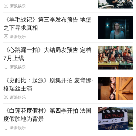
新浪娱乐
《羊毛战记》第三季发布预告 地堡
之下寻求真相
新浪娱乐
《心跳漏一拍》大结局发预告 定档
7月上线
新浪娱乐
《史酷比：起源》剧集开拍 麦肯娜·
格瑞丝主演
新浪娱乐
《白莲花度假村》第四季开拍 法国
度假胜地为背景
新浪娱乐