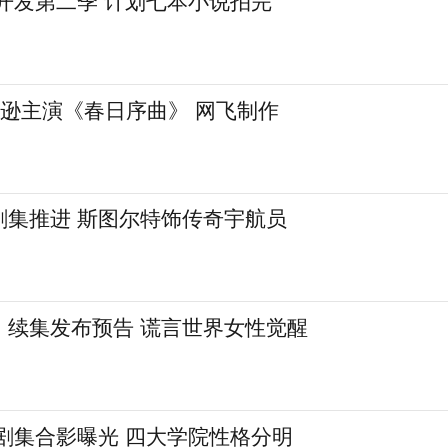
翰逊主演《春日序曲》 网飞制作
剧集推进 斯图尔特饰传奇宇航员
》续集发布预告 谎言世界女性觉醒
剧集合影曝光 四大学院性格分明