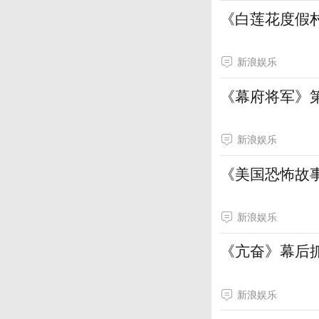
《白莲花度假
新浪娱乐
《幕府将军》
新浪娱乐
《美国恐怖故事
新浪娱乐
《亢奋》幕后
新浪娱乐