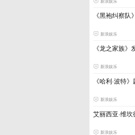
新浪娱乐
《黑袍纠察队
新浪娱乐
《龙之家族》
新浪娱乐
《哈利·波特》
新浪娱乐
艾丽西亚·维坎
新浪娱乐