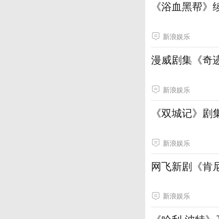
《浴血黑帮》续
新浪娱乐
漫威剧集《奇
新浪娱乐
《双城记》剧
新浪娱乐
网飞新剧《肯
新浪娱乐
《哈利·波特》