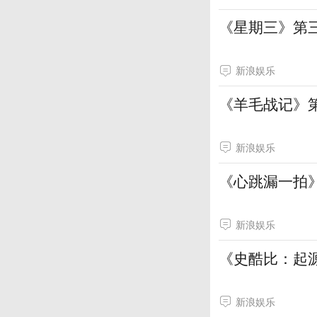
《星期三》第
新浪娱乐
《羊毛战记》
新浪娱乐
《心跳漏一拍》
新浪娱乐
《史酷比：起源
新浪娱乐