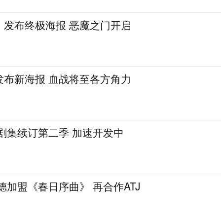
》发布终极海报 恶魔之门开启
发布新海报 血战将至各方角力
剧集续订第二季 加速开发中
德加盟《春日序曲》 再合作ATJ