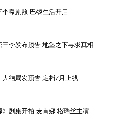
三季曝剧照 巴黎生活开启
第三季发布预告 地堡之下寻求真相
大结局发预告 定档7月上线
》剧集开拍 麦肯娜·格瑞丝主演