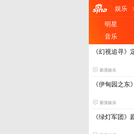
娱乐
明星
音乐
《幻视追寻》
新浪娱乐
《伊甸园之东》
新浪娱乐
《绿灯军团》