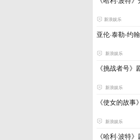
新浪娱乐
亚伦·泰勒-约
新浪娱乐
《挑战者号》
新浪娱乐
《使女的故事
新浪娱乐
《哈利·波特》