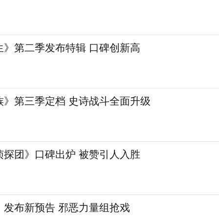
生》第二季发布特辑 口碑创新高
族》第三季定档 史诗战斗全面升级
侦探团》口碑出炉 被赞引人入胜
》发布新预告 邪恶力量组抢戏