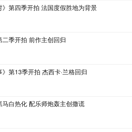
村》第四季开拍 法国度假胜地为背景
第二季开拍 前作主创回归
》第13季开拍 杰西卡·兰格回归
抓马白热化 配乐师炮轰主创撒谎