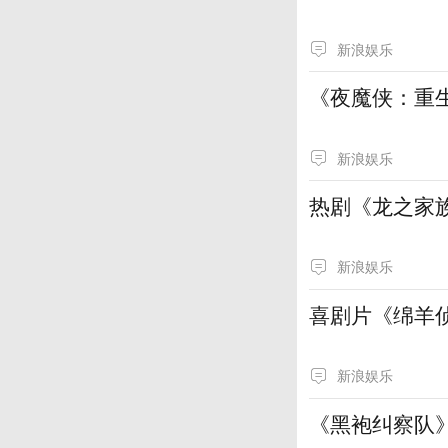
新浪娱乐
《夜魔侠：重
新浪娱乐
热剧《龙之家
新浪娱乐
喜剧片《绵羊
新浪娱乐
《黑袍纠察队