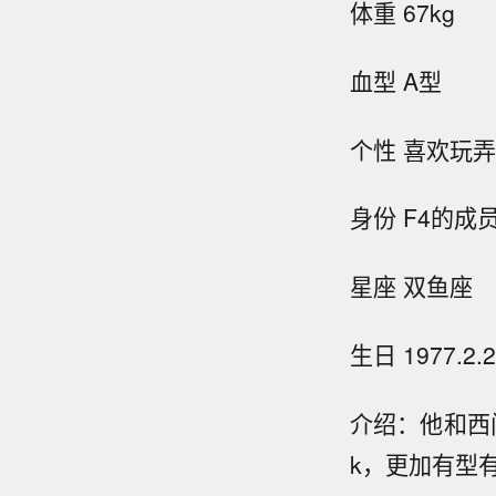
体重 67kg
血型 A型
个性 喜欢玩
身份 F4的成
星座 双鱼座
生日 1977.2.2
介绍：他和西
k，更加有型