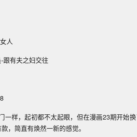
弄女人
员-跟有夫之妇交往
8
门一样，起初都不太起眼，但在漫画23期开始换了
有款，简直有焕然一新的感觉。