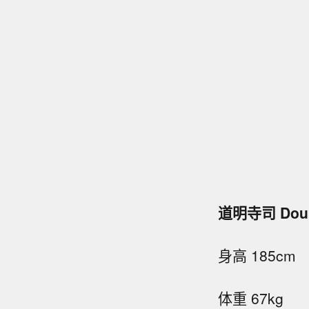
道明寺司 Doumy
身高 185cm
体重 67kg