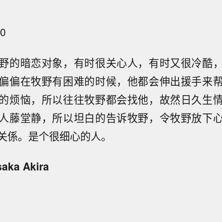
0
野的暗恋对象，有时很关心人，有时又很冷酷
偏偏在牧野有困难的时候，他都会伸出援手来
的烦恼，所以往往牧野都会找他，故然日久生
人藤堂静，所以坦白的告诉牧野，令牧野放下
关係。是个很细心的人。
ka Akira