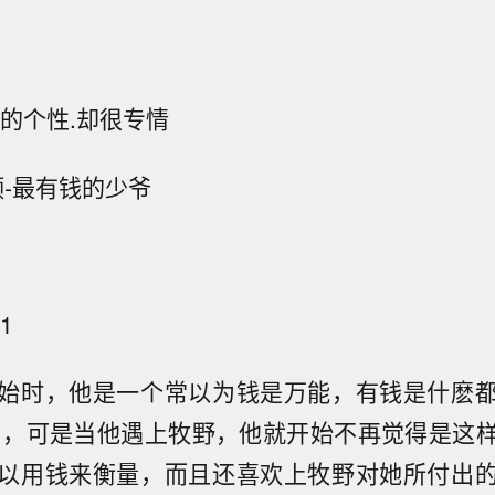
协的个性.却很专情
领-最有钱的少爷
1
始时，他是一个常以为钱是万能，有钱是什麽
人) ，可是当他遇上牧野，他就开始不再觉得是这
以用钱来衡量，而且还喜欢上牧野对她所付出