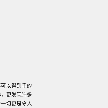
都可以得到手的
样，更发现许多
的一切更是令人