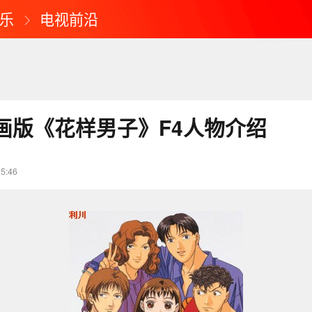
乐
电视前沿
画版《花样男子》F4人物介绍
15:46