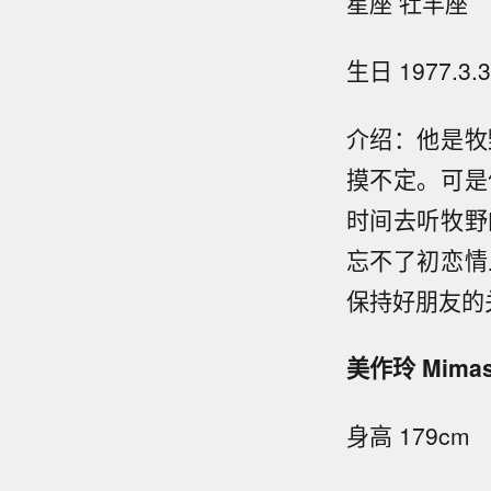
星座 牡羊座
生日 1977.3.3
介绍：他是牧
摸不定。可是
时间去听牧野
忘不了初恋情
保持好朋友的
美作玲 Mimasa
身高 179cm