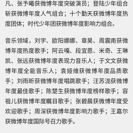
凡、张予曦获微博年度突破演员；登陆少年组合
斩获微博年度人气组合；十个勤天获微博年度热
度团体；时代少年团获微博年度影响力组合。
音乐领域，刘宇、欧阳娜娜、章昊、周震南获微
博年度热度歌手；阿云嘎、段宜恩、米奇、王琳
凯、张远获微博年度表现力音乐人；于文文获微
博年度全能音乐人；袁娅维获微博年度品质歌
手；刘雨昕获微博年度唱跳歌手；汪苏泷获微博
年度最佳歌手；陈楚生获微博年度榜样歌手；容
祖儿获微博年度瞩目歌手；张碧晨获微博年度受
欢迎歌手；周深获微博年度影响力歌手；王嘉尔
获微博年度国际号召力歌手。