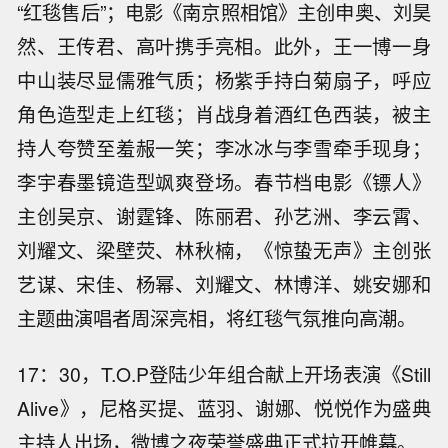
“红毯售后”；电影《南京照相馆》主创申奥、刘昊
然、王传君、高叶携手亮相。此外，王一博一身
中山装尽显儒雅气质；杨紫手持白菊扇子，呼应
角色造型走上红毯；肖战身着酒红色西装，被主
持人夸赞至羞赧一笑；李冰冰与李雪牵手现身；
李宇春墨镜造型飒爽登场。春节档电影《镖人》
主创吴京、谢霆锋、陈丽君、孙艺洲、李云霄、
刘耀文、梁壁荧、林秋楠，《惊蛰无声》主创张
艺谋、宋佳、杨幂、刘耀文、林博洋、姚安娜和
主题曲演唱者周深亮相，将红毯气氛推向高潮。
17：30，T.O.P登陆少年组合献上开场表演《Still
Alive》，尼格买提、蓝羽、谢娜、悦悦作为盛典
主持人出场，微博之夜荣誉盛典正式拉开帷幕。