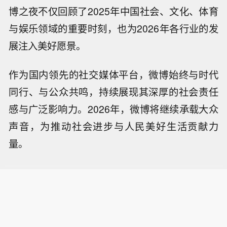
博之夜不仅回顾了2025年中国社会、文化、体育
与娱乐领域的重要时刻，也为2026年各行业的发
展注入美好愿景。
作为国内领先的社交媒体平台，微博始终与时代
同行、与公众共鸣，持续展现其深厚的社会责任
感与广泛影响力。2026年，微博将继续承载大众
声音，为推动社会进步与人民美好生活贡献力
量。