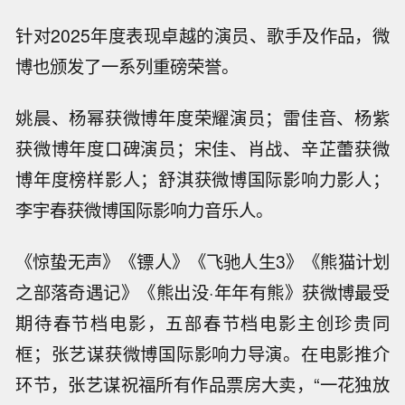
针对2025年度表现卓越的演员、歌手及作品，微
博也颁发了一系列重磅荣誉。
姚晨、杨幂获微博年度荣耀演员；雷佳音、杨紫
获微博年度口碑演员；宋佳、肖战、辛芷蕾获微
博年度榜样影人；舒淇获微博国际影响力影人；
李宇春获微博国际影响力音乐人。
《惊蛰无声》《镖人》《飞驰人生3》《熊猫计划
之部落奇遇记》《熊出没·年年有熊》获微博最受
期待春节档电影，五部春节档电影主创珍贵同
框；张艺谋获微博国际影响力导演。在电影推介
环节，张艺谋祝福所有作品票房大卖，“一花独放