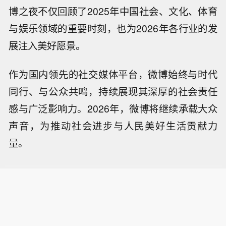
博之夜不仅回顾了2025年中国社会、文化、体育
与娱乐领域的重要时刻，也为2026年各行业的发
展注入美好愿景。
作为国内领先的社交媒体平台，微博始终与时代
同行、与公众共鸣，持续展现其深厚的社会责任
感与广泛影响力。2026年，微博将继续承载大众
声音，为推动社会进步与人民美好生活贡献力
量。