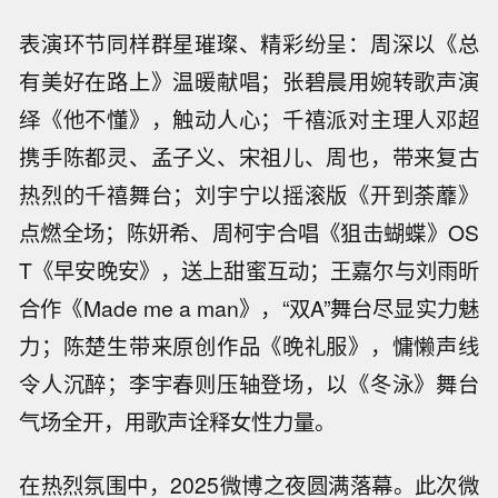
表演环节同样群星璀璨、精彩纷呈：周深以《总
有美好在路上》温暖献唱；张碧晨用婉转歌声演
绎《他不懂》，触动人心；千禧派对主理人邓超
携手陈都灵、孟子义、宋祖儿、周也，带来复古
热烈的千禧舞台；刘宇宁以摇滚版《开到荼蘼》
点燃全场；陈妍希、周柯宇合唱《狙击蝴蝶》OS
T《早安晚安》，送上甜蜜互动；王嘉尔与刘雨昕
合作《Made me a man》，“双A”舞台尽显实力魅
力；陈楚生带来原创作品《晚礼服》，慵懒声线
令人沉醉；李宇春则压轴登场，以《冬泳》舞台
气场全开，用歌声诠释女性力量。
在热烈氛围中，2025微博之夜圆满落幕。此次微