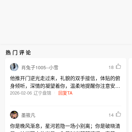
热门评论
18
肖兔子1005--小雪
他推开门逆光走过来，礼貌的双手接信，体贴的俯
身倾听，深情的凝望着你，温柔地提醒你注意安
全。万千宠爱于他而言是动力也是压力。身处千尺
2026-02-06
辽宁盘锦
回复TA
高楼之上，心却沉在海里。 @肖战
14
墨筱凡
你是晚风渐息，星河若隐一场小别离；你是破晓清