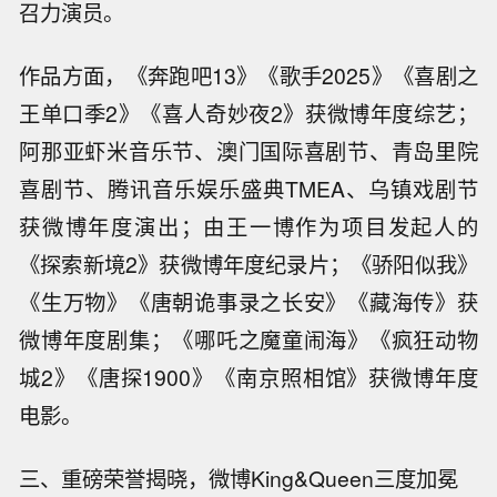
召力演员。
作品方面，《奔跑吧13》《歌手2025》《喜剧之
王单口季2》《喜人奇妙夜2》获微博年度综艺；
阿那亚虾米音乐节、澳门国际喜剧节、青岛里院
喜剧节、腾讯音乐娱乐盛典TMEA、乌镇戏剧节
获微博年度演出；由王一博作为项目发起人的
《探索新境2》获微博年度纪录片；《骄阳似我》
《生万物》《唐朝诡事录之长安》《藏海传》获
微博年度剧集；《哪吒之魔童闹海》《疯狂动物
城2》《唐探1900》《南京照相馆》获微博年度
电影。
三、重磅荣誉揭晓，微博King&Queen三度加冕