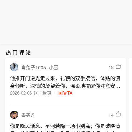
热门评论
18
肖兔子1005--小雪
他推开门逆光走过来，礼貌的双手接信，体贴的俯
身倾听，深情的凝望着你，温柔地提醒你注意安
全。万千宠爱于他而言是动力也是压力。身处千尺
2026-02-06
辽宁盘锦
回复TA
高楼之上，心却沉在海里。 @肖战
14
墨筱凡
你是晚风渐息，星河若隐一场小别离；你是破晓清