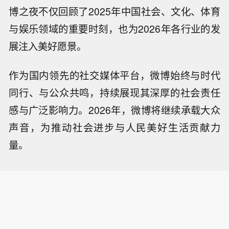
博之夜不仅回顾了2025年中国社会、文化、体育
与娱乐领域的重要时刻，也为2026年各行业的发
展注入美好愿景。
作为国内领先的社交媒体平台，微博始终与时代
同行、与公众共鸣，持续展现其深厚的社会责任
感与广泛影响力。2026年，微博将继续承载大众
声音，为推动社会进步与人民美好生活贡献力
量。