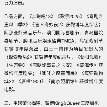
召力演员。
作品方面，《奔跑吧13》《歌手2025》《喜剧之
王单口季2》《喜人奇妙夜2》获微博年度综艺；
阿那亚虾米音乐节、澳门国际喜剧节、青岛里院
喜剧节、腾讯音乐娱乐盛典TMEA、乌镇戏剧节
获微博年度演出；由王一博作为项目发起人的
《探索新境2》获微博年度纪录片；《骄阳似我》
《生万物》《唐朝诡事录之长安》《藏海传》获
微博年度剧集；《哪吒之魔童闹海》《疯狂动物
城2》《唐探1900》《南京照相馆》获微博年度
电影。
三、重磅荣誉揭晓，微博King&Queen三度加冕