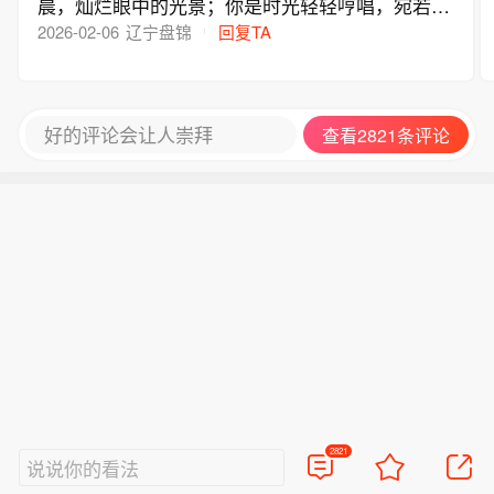
晨，灿烂眼中的光景；你是时光轻轻哼唱，宛若星
辉铺满小巷。肖战我喜欢你
2026-02-06
辽宁盘锦
回复TA
好的评论会让人崇拜
查看2821条评论
2821
说说你的看法