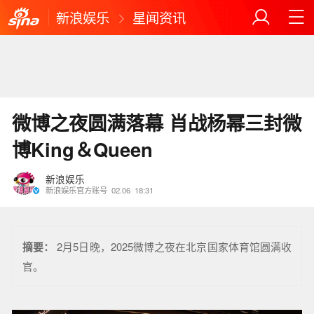
新浪娱乐
星闻资讯
微博之夜圆满落幕 肖战杨幂三封微
博King＆Queen
新浪娱乐
新浪娱乐官方账号
02.06
18:31
摘要：
2月5日晚，2025微博之夜在北京国家体育馆圆满收
官。