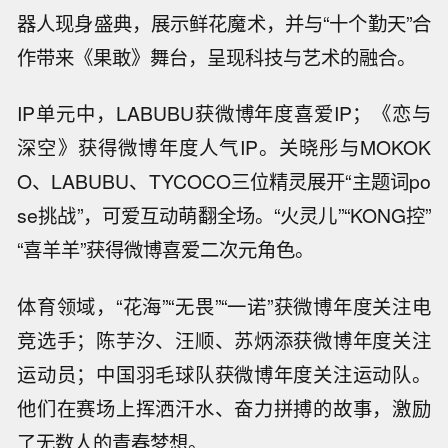
器人现身盛典，展示鲜花魔术，并与“十个勤天”合
作带来《果敢》舞台，呈现科技与艺术的融合。
IP单元中，LABUBU获微博年度喜爱IP；《恋与
深空》获得微博年度人气IP。关晓彤与MOKOK
O、LABUBU、TYCOCO三位精灵展开“主题词po
se挑战”，可爱互动萌翻全场。“火灵儿”“KONG控”
“喜羊羊”获得微博喜爱二次元角色。
体育领域，“花海”“无畏”“一诺”获微博年度关注电
竞选手；陈芋汐、汪顺、苏炳添获微博年度关注
运动员；中国羽毛球队获微博年度关注运动队。
他们在赛场上挥洒汗水、奋力拼搏的故事，激励
了无数人的青春梦想。