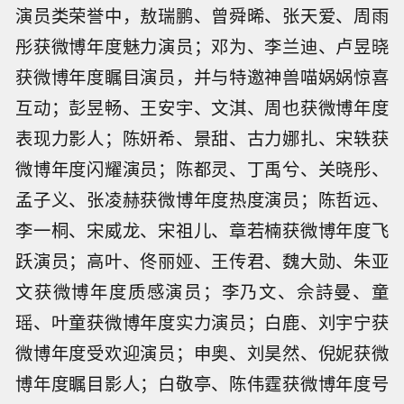
演员类荣誉中，敖瑞鹏、曾舜晞、张天爱、周雨
彤获微博年度魅力演员；邓为、李兰迪、卢昱晓
获微博年度瞩目演员，并与特邀神兽喵娲娲惊喜
互动；彭昱畅、王安宇、文淇、周也获微博年度
表现力影人；陈妍希、景甜、古力娜扎、宋轶获
微博年度闪耀演员；陈都灵、丁禹兮、关晓彤、
孟子义、张凌赫获微博年度热度演员；陈哲远、
李一桐、宋威龙、宋祖儿、章若楠获微博年度飞
跃演员；高叶、佟丽娅、王传君、魏大勋、朱亚
文获微博年度质感演员；李乃文、佘詩曼、童
瑶、叶童获微博年度实力演员；白鹿、刘宇宁获
微博年度受欢迎演员；申奥、刘昊然、倪妮获微
博年度瞩目影人；白敬亭、陈伟霆获微博年度号