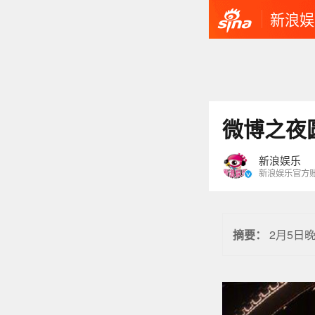
新浪娱
微博之夜圆
新浪娱乐
新浪娱乐官方
2月5日
摘要：