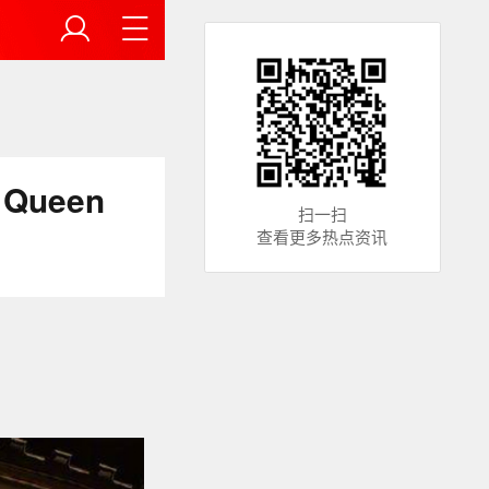
ueen
扫一扫
查看更多热点资讯