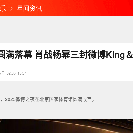
乐
星闻资讯
满落幕 肖战杨幂三封微博King＆Q
账号
02.06
18:31
晚，2025微博之夜在北京国家体育馆圆满收官。