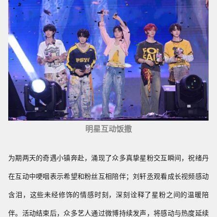
明星互动饭撒
为期两天的奇遇小镇奔赴，涌现了众多真挚星粉交互瞬间，祝绪丹
在互动中哽咽表示希望和粉丝互相陪伴；刘轩丞观看成长视频感动
含泪，这些未经修饰的情感时刻，深刻诠释了星粉之间的温暖陪
伴。活动结束后，
众多艺人通过微博持续发声，将感动与热度延续