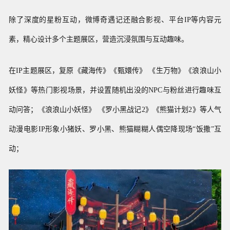
除了深度的星粉互动，微博奇遇记还融合影视、平台IP等内容元
素，精心设计多个主题展区，营造沉浸氛围与互动趣味。
在IP主题展区，复原《藏海传》《甄嬛传》 《生万物》《浪浪山小
妖怪》等热门影视场景，并设置随机出没的NPC与粉丝进行趣味互
动问答；《浪浪山小妖怪》 《罗小黑战记2》《熊猫计划2》等人气
动漫电影IP形象小猪妖、罗小黑、熊猫糊糊人偶空降现场“饭撒”互
动；