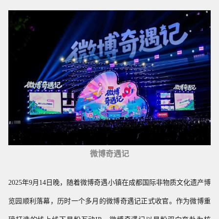
微博奇遇记
202
5
年9月14日晚，随着微博奇遇小镇在成都国际非物质文化遗产博
览园顺利落幕，历时一个多月的微博奇遇记正式收官。作为微博
重