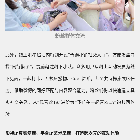
粉丝群体交流
此外
，线上明星超话内特别开设“奇遇小镇社交大厅”，方便粉丝寻
找“同行搭子”，提前组建线下小队。众多用户从线上互动发展为线
下见面，一起打卡、互换应援物、Cover舞蹈，甚至共同探索展区任
务。借助微博的同好匹配与内容聚合能力，粉丝们得以快速建立真
实社交关系，从“我喜欢TA”进阶为“我们在一起喜欢TA”的共同体
验。
影视IP真实复现、平台IP艺术呈现，打造跨次元的互动体验