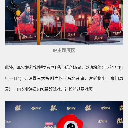
IP主题展区
此外，真实复刻“微博之夜”红毯与后台场景，邀请粉丝亲身经历“明
星一日”；另设置三大短剧片场（东北往事、宫廷秘史、豪门风
云），由专业演员NPC带领飙戏，让粉丝过足戏瘾。