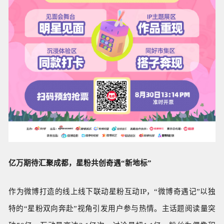
亿万期待汇聚成都，星粉共创奇遇“新地标”
作为微博打造的线上线下联动星粉互动IP，“微博奇遇记”以独
特的“星粉双向奔赴”视角引发用户参与热情。主话题阅读量突