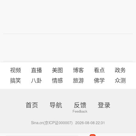
视频
直播
美图
博客
看点
政务
搞笑
八卦
情感
旅游
佛学
众测
首页
导航
反馈
登录
Sina.cn(京ICP证000007)
2026-08-08 22:31
611