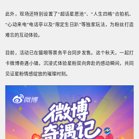
此外，现场还特别设置了“超话星愿池”、“人生四格”合拍机、
“心动来电”电话亭以及“限定生日趴”等独家玩法，为粉丝打造
难忘的互动体验。
目前，活动已在猫眼等票务平台同步发售。这个秋天，一起打
卡微博奇遇小镇，沉浸式体验星粉双向奔赴的感动瞬间，共同
见证星粉情感绽放的璀璨时刻。