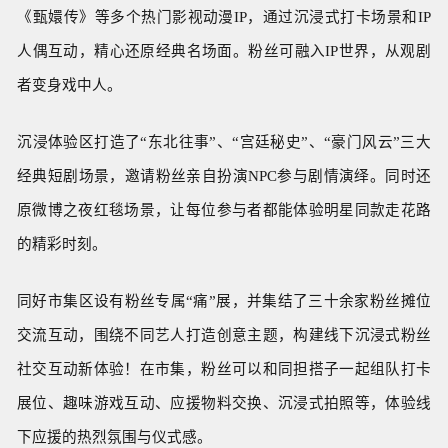
《甄嬛传》等多个热门影视动漫IP，通过沉浸式打卡场景和IP
人偶互动，精心还原经典名场面。粉丝可融入IP世界，从观剧
者变身戏中人。
沉浸体验区打造了“东北往事”、“宫廷秘史”、“豪门风云”三大
经典短剧场景，邀请粉丝亲自扮演NPC参与剧情演绎。同时还
原微博之夜红毯场景，让每位参与者都能体验明星同款走花路
的精彩时刻。
同好市集区设有粉丝专属“痛”展，并集结了三十余家粉丝摊位
交流互动，围绕不同艺人打造创意主题，构建线下沉浸式粉丝
社交互动新体验！在市集，粉丝可以和同担搭子一起组队打卡
展位、趣味游戏互动、应援物料交换、沉浸式拍照等，体验线
下应援的热烈氛围与仪式感。