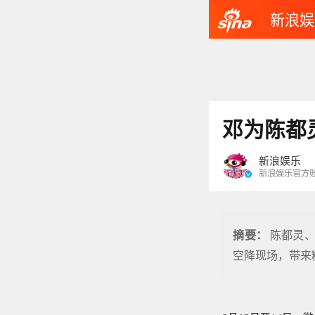
新浪娱
邓为陈都
新浪娱乐
新浪娱乐官方
陈都灵、
摘要：
空降现场，带来