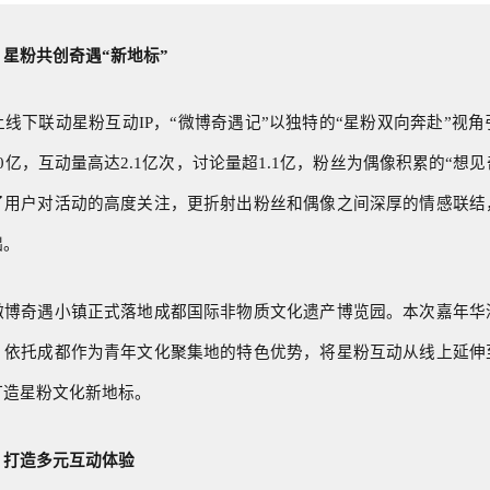
星粉共创奇遇“新地标”
线下联动星粉互动IP，“微博奇遇记”以独特的“星粉双向奔赴”视
0亿，互动量高达2.1亿次，讨论量超1.1亿，粉丝为偶像积累的“想见
了用户对活动的高度关注，更折射出粉丝和偶像之间深厚的情感联结
础。
微博奇遇小镇正式落地成都国际非物质文化遗产博览园。本次嘉年华
，依托成都作为青年文化聚集地的特色优势，将星粉互动从线上延伸
打造星粉文化新地标。
，打造多元互动体验