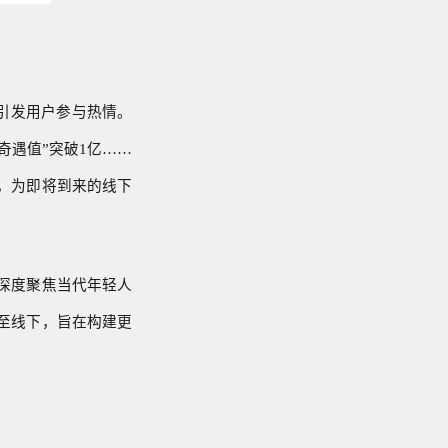
角引发用户参与热情。
奇遇值”突破1亿……
，为即将到来的线下
深度聚焦当代年轻人
至线下，旨在构建更