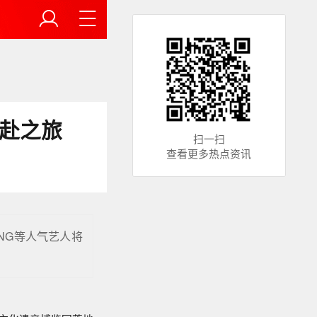
奔赴之旅
扫一扫
查看更多热点资讯
NG等人气艺人将