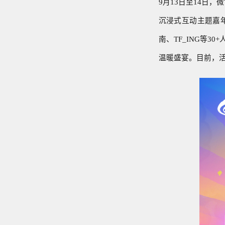
9月13日至14日
沉浸式互动主题嘉
南、TF_ING等
温暖盛宴。目前，