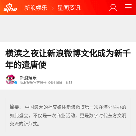
新浪娱乐
星闻资讯
横滨之夜让新浪微博文化成为新千
年的遣唐使
新浪娱乐
新浪娱乐官方账号
04月16日
16:58
摘要：
中国最大的社交媒体新浪微博第一次在海外举办的
如此盛会，不仅是一次商业活动，更是数字时代东方文明
交流的新范式。