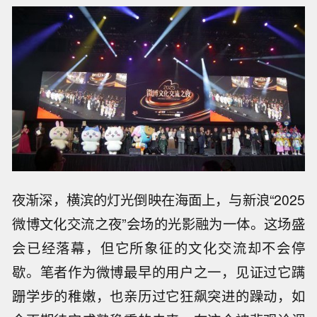
夜渐深，横滨的灯光倒映在海面上，与新浪“2025
微博文化交流之夜”会场的光影融为一体。这场盛
会已经落幕，但它所象征的文化交流却不会停
歇。笔者作为微博最早的用户之一，见证过它蹒
跚学步的稚嫩，也亲历过它狂飙突进的躁动，如