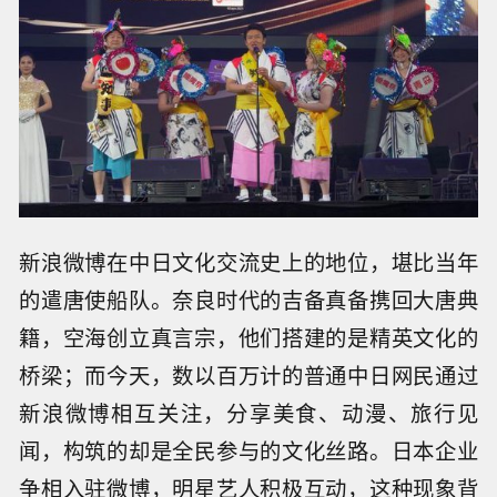
新浪微博在中日文化交流史上的地位，堪比当年
的遣唐使船队。奈良时代的吉备真备携回大唐典
籍，空海创立真言宗，他们搭建的是精英文化的
桥梁；而今天，数以百万计的普通中日网民通过
新浪微博相互关注，分享美食、动漫、旅行见
闻，构筑的却是全民参与的文化丝路。日本企业
争相入驻微博，明星艺人积极互动，这种现象背