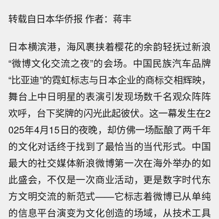
转载自日本华侨报 作者：蒋丰
日本横滨港，海风裹挟着樱花的余韵轻抚过新浪
“微博文化交流之夜”的会场。中国民族汽车品牌
“比亚迪”的霓虹标志与日本企业的商标交相辉映，
舞台上中日明星的表演引发现场数千名观众阵阵
欢呼，台下奖牌的闪光此起彼伏。这一幕发生在2
025年4月15日的夜晚，却仿佛一场酝酿了两千年
的文化对话终于找到了最恰当的当代形式。中国
最大的社交媒体新浪微博第一次在海外举办的如
此盛会，不仅是一次商业活动，更是数字时代东
方文明交流的新范式——它标志着微博已从单纯
的信息平台演变为文化创造的场域，从技术工具