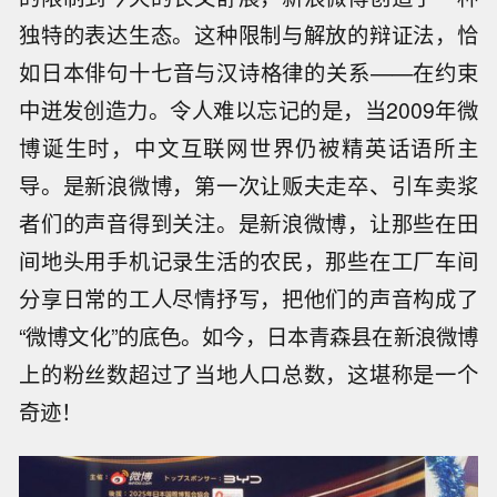
独特的表达生态。这种限制与解放的辩证法，恰
如日本俳句十七音与汉诗格律的关系——在约束
中迸发创造力。令人难以忘记的是，当2009年微
博诞生时，中文互联网世界仍被精英话语所主
导。是新浪微博，第一次让贩夫走卒、引车卖浆
者们的声音得到关注。是新浪微博，让那些在田
间地头用手机记录生活的农民，那些在工厂车间
分享日常的工人尽情抒写，把他们的声音构成了
“微博文化”的底色。如今，日本青森县在新浪微博
上的粉丝数超过了当地人口总数，这堪称是一个
奇迹！