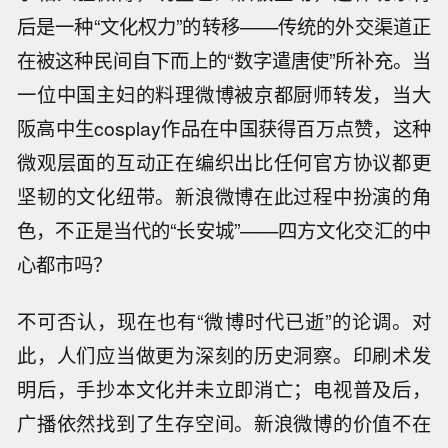
后是一种“文化权力”的转移——传统的外交渠道正
在被这种民间自下而上的“数字遣唐使”所补充。当
一位中国主妇的料理微博被京都厨师转发，当大
阪高中生cosplay作品在中国获得百万点赞，这种
微观层面的互动正在编织出比任何官方协议都更
坚韧的文化纽带。新浪微博在此过程中扮演的角
色，不正是当代的“长安城”——四方文化交汇的中
心都市吗？
不可否认，现在也有“微博时代已逝”的论调。对
此，人们应当做更为深刻的历史洞察。印刷术发
明后，手抄本文化并未立即消亡；电视普及后，
广播依然找到了生存空间。新浪微博的价值不在