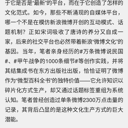
于它是否是“最新”的平台，而在于它创造了怎样的
文化范式。如今，那些不断涌现的自媒体平台，
哪一个不是在模仿新浪微博开创的互动模式、话
题机制？正如宋词吸收了唐诗的养分又自成一
家，后来的社交平台也必然带着新浪“微博文化”的
基因。当年，笔者亲身经历的#万条微博说民国
#、#甲午战争的1000条细节#等创作实践，并将
其结集成书在东方出版社出版，恰恰证明了微博
作为“微型百科全书”的独特价值——它允许知识以
碎片化方式生产，却又通过话题标签重组为系统
认知。笔者曾经创造过单条微博2300万点击量的
记录，其背后凸显的是这种文化生产方式的巨大
潜能。