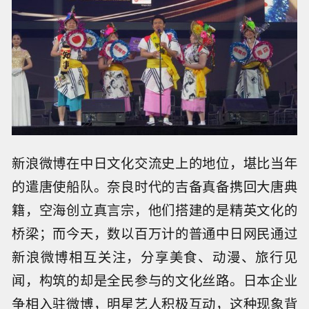
新浪微博在中日文化交流史上的地位，堪比当年
的遣唐使船队。奈良时代的吉备真备携回大唐典
籍，空海创立真言宗，他们搭建的是精英文化的
桥梁；而今天，数以百万计的普通中日网民通过
新浪微博相互关注，分享美食、动漫、旅行见
闻，构筑的却是全民参与的文化丝路。日本企业
争相入驻微博，明星艺人积极互动，这种现象背