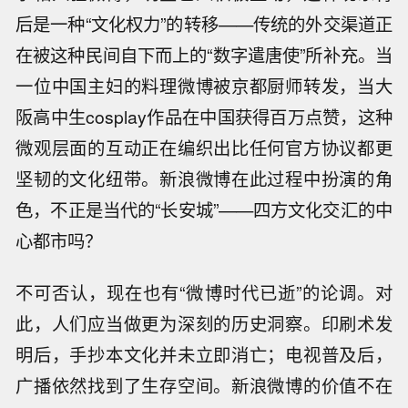
后是一种“文化权力”的转移——传统的外交渠道正
在被这种民间自下而上的“数字遣唐使”所补充。当
一位中国主妇的料理微博被京都厨师转发，当大
阪高中生cosplay作品在中国获得百万点赞，这种
微观层面的互动正在编织出比任何官方协议都更
坚韧的文化纽带。新浪微博在此过程中扮演的角
色，不正是当代的“长安城”——四方文化交汇的中
心都市吗？
不可否认，现在也有“微博时代已逝”的论调。对
此，人们应当做更为深刻的历史洞察。印刷术发
明后，手抄本文化并未立即消亡；电视普及后，
广播依然找到了生存空间。新浪微博的价值不在