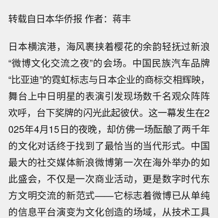
转载自日本华侨报 作者：蒋丰
日本横滨港，海风裹挟着樱花的余韵轻抚过新浪
“微博文化交流之夜”的会场。中国民族汽车品牌
“比亚迪”的霓虹标志与日本企业的商标交相辉映，
舞台上中日明星的表演引发现场数千名观众阵阵
欢呼，台下奖牌的闪光此起彼伏。这一幕发生在2
025年4月15日的夜晚，却仿佛一场酝酿了两千年
的文化对话终于找到了最恰当的当代形式。中国
最大的社交媒体新浪微博第一次在海外举办的如
此盛会，不仅是一次商业活动，更是数字时代东
方文明交流的新范式——它标志着微博已从单纯
的信息平台演变为文化创造的场域，从技术工具