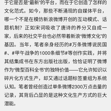
于它是否是“最新”的平台，而在于它创造了怎样的
文化范式。如今，那些不断涌现的自媒体平台，
哪一个不是在模仿新浪微博开创的互动模式、话
题机制？正如宋词吸收了唐诗的养分又自成一
家，后来的社交平台也必然带着新浪“微博文化”的
基因。当年，笔者亲身经历的#万条微博说民国
#、#甲午战争的1000条细节#等创作实践，并将
其结集成书在东方出版社出版，恰恰证明了微博
作为“微型百科全书”的独特价值——它允许知识以
碎片化方式生产，却又通过话题标签重组为系统
认知。笔者曾经创造过单条微博2300万点击量的
记录，其背后凸显的是这种文化生产方式的巨大
潜能。