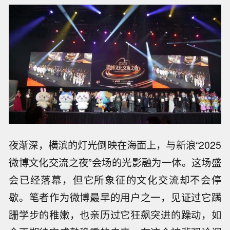
夜渐深，横滨的灯光倒映在海面上，与新浪“2025
微博文化交流之夜”会场的光影融为一体。这场盛
会已经落幕，但它所象征的文化交流却不会停
歇。笔者作为微博最早的用户之一，见证过它蹒
跚学步的稚嫩，也亲历过它狂飙突进的躁动，如