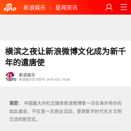
新浪娱乐
星闻资讯
横滨之夜让新浪微博文化成为新千
年的遣唐使
新浪娱乐
新浪娱乐官方账号
04月16日
16:58
摘要：
中国最大的社交媒体新浪微博第一次在海外举办的
如此盛会，不仅是一次商业活动，更是数字时代东方文明
交流的新范式。