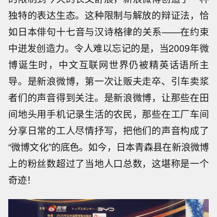
独特的表达生态。这种限制与解放的辩证法，恰
如日本俳句十七音与汉诗格律的关系——在约束
中迸发创造力。令人难以忘记的是，当2009年微
博诞生时，中文互联网世界仍被精英话语所主
导。是新浪微博，第一次让贩夫走卒、引车卖浆
者们的声音得到关注。是新浪微博，让那些在田
间地头用手机记录生活的农民，那些在工厂车间
分享日常的工人尽情抒写，把他们的声音构成了
“微博文化”的底色。如今，日本青森县在新浪微博
上的粉丝数超过了当地人口总数，这堪称是一个
奇迹！